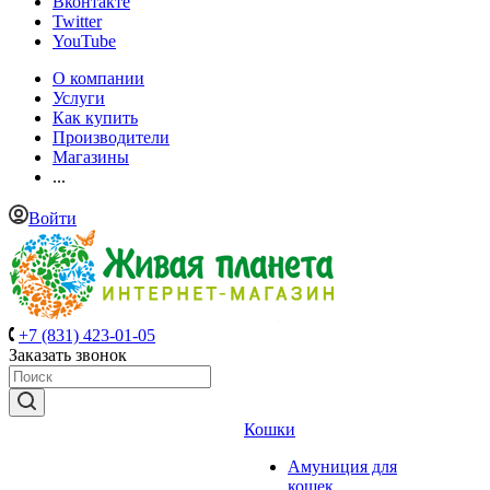
Вконтакте
Twitter
YouTube
О компании
Услуги
Как купить
Производители
Магазины
...
Войти
+7 (831) 423-01-05
Заказать звонок
Кошки
Амуниция для
кошек