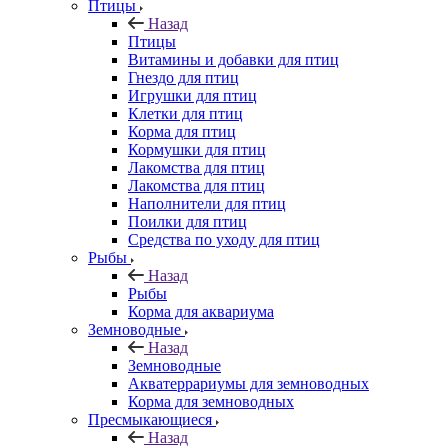
Птицы
Назад
Птицы
Витамины и добавки для птиц
Гнездо для птиц
Игрушки для птиц
Клетки для птиц
Корма для птиц
Кормушки для птиц
Лакомства для птиц
Лакомства для птиц
Наполнители для птиц
Поилки для птиц
Средства по уходу для птиц
Рыбы
Назад
Рыбы
Корма для аквариума
Земноводные
Назад
Земноводные
Акватеррариумы для земноводных
Корма для земноводных
Пресмыкающиеся
Назад