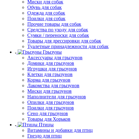
Миски для собак
Обувь для собак
Одежда для собак
Поилки для собак
Прочие товары для собак
Средства по уходу для собак
Сумки / переноски для собак
Товары для дрессировки для собак
Туалетные принадлежности для собак
Грызуны
Аксессуары для грызунов
Домики для грызунов
Игрушки для грызунов
Клетки для грызунов
Корма для грызунов
Лакомства для грызунов
Миски для грызунов
Наполнители для грызунов
Опилки для грызунов
Поилки для грызунов
Сено для грызунов
Товары для Хорьков
Птицы
Витамины и добавки для птиц
Гнездо для птиц