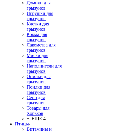
Домики для
грызунов
Игрушки для
грызунов
Клетки для
грызунов
Корма для
грызунов
Лакомства для
грызунов
Миски для
грызунов
Наполнители для
грызунов
Опилки для
грызунов
Поилки для
грызунов
Сено для
грызунов
Товары для
Хорьков
+ ЕЩЕ 4
Птицы
Витамины и