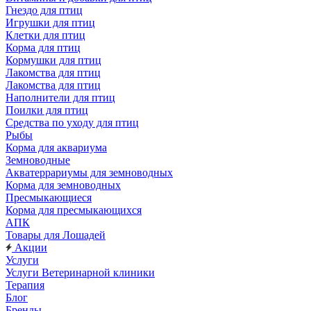
Гнездо для птиц
Игрушки для птиц
Клетки для птиц
Корма для птиц
Кормушки для птиц
Лакомства для птиц
Лакомства для птиц
Наполнители для птиц
Поилки для птиц
Средства по уходу для птиц
Рыбы
Корма для аквариума
Земноводные
Акватеррариумы для земноводных
Корма для земноводных
Пресмыкающиеся
Корма для пресмыкающихся
АПК
Товары для Лошадей
Акции
Услуги
Услуги Ветеринарной клиники
Терапия
Блог
Бренды