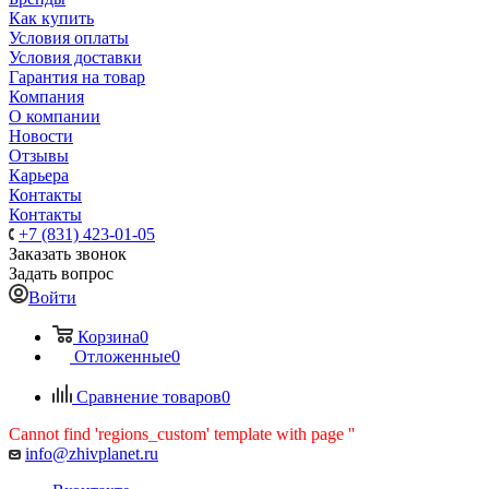
Как купить
Условия оплаты
Условия доставки
Гарантия на товар
Компания
О компании
Новости
Отзывы
Карьера
Контакты
Контакты
+7 (831) 423-01-05
Заказать звонок
Задать вопрос
Войти
Корзина
0
Отложенные
0
Сравнение товаров
0
Cannot find 'regions_custom' template with page ''
info@zhivplanet.ru