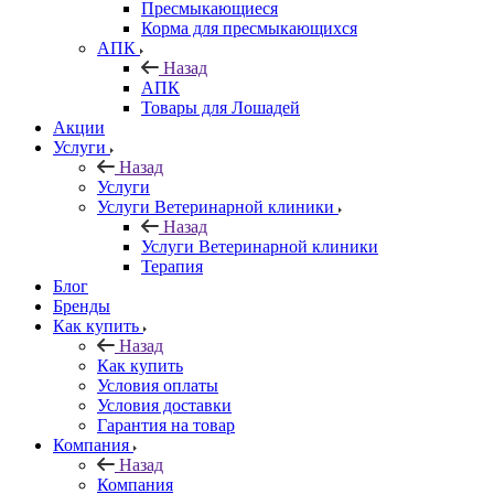
Пресмыкающиеся
Корма для пресмыкающихся
АПК
Назад
АПК
Товары для Лошадей
Акции
Услуги
Назад
Услуги
Услуги Ветеринарной клиники
Назад
Услуги Ветеринарной клиники
Терапия
Блог
Бренды
Как купить
Назад
Как купить
Условия оплаты
Условия доставки
Гарантия на товар
Компания
Назад
Компания