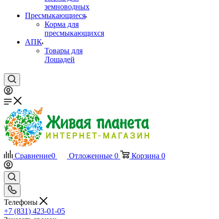
земноводных
Пресмыкающиеся
Корма для
пресмыкающихся
АПК
Товары для
Лошадей
Сравнение
0
Отложенные
0
Корзина
0
Телефоны
+7 (831) 423-01-05