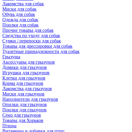
Лакомства для собак
Миски для собак
Обувь для собак
Одежда для собак
Поилки для собак
Прочие товары для собак
Средства по уходу для собак
Сумки / переноски для собак
Товары для дрессировки для собак
Туалетные принадлежности для собак
Грызуны
Аксессуары для грызунов
Домики для грызунов
Игрушки для грызунов
Клетки для грызунов
Корма для грызунов
Лакомства для грызунов
Миски для грызунов
Наполнители для грызунов
Опилки для грызунов
Поилки для грызунов
Сено для грызунов
Товары для Хорьков
Птицы
Витамины и добавки для птиц