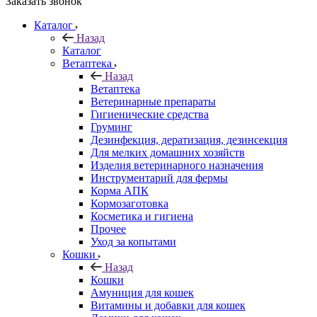
Заказать звонок
Каталог
Назад
Каталог
Ветаптека
Назад
Ветаптека
Ветеринарные препараты
Гигиенические средства
Груминг
Дезинфекция, дератизация, дезинсекция
Для мелких домашних хозяйств
Изделия ветеринарного назначения
Инструментарий для фермы
Корма АПК
Кормозаготовка
Косметика и гигиена
Прочее
Уход за копытами
Кошки
Назад
Кошки
Амуниция для кошек
Витамины и добавки для кошек