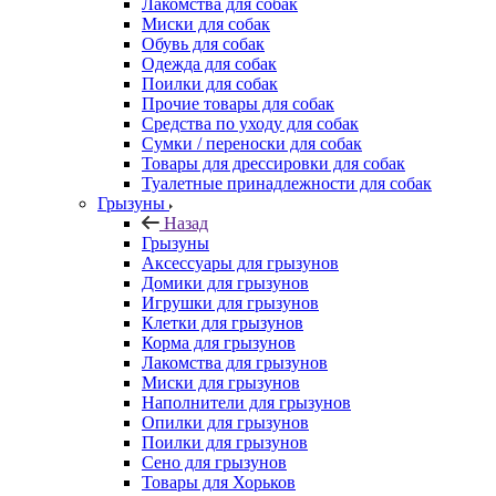
Лакомства для собак
Миски для собак
Обувь для собак
Одежда для собак
Поилки для собак
Прочие товары для собак
Средства по уходу для собак
Сумки / переноски для собак
Товары для дрессировки для собак
Туалетные принадлежности для собак
Грызуны
Назад
Грызуны
Аксессуары для грызунов
Домики для грызунов
Игрушки для грызунов
Клетки для грызунов
Корма для грызунов
Лакомства для грызунов
Миски для грызунов
Наполнители для грызунов
Опилки для грызунов
Поилки для грызунов
Сено для грызунов
Товары для Хорьков