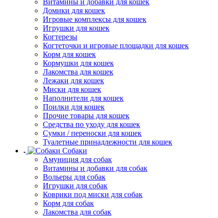
Витамины и добавки для кошек
Домики для кошек
Игровые комплексы для кошек
Игрушки для кошек
Когтерезы
Когтеточки и игровые площадки для кошек
Корм для кошек
Кормушки для кошек
Лакомства для кошек
Лежаки для кошек
Миски для кошек
Наполнители для кошек
Поилки для кошек
Прочие товары для кошек
Средства по уходу для кошек
Сумки / переноски для кошек
Туалетные принадлежности для кошек
Собаки
Амуниция для собак
Витамины и добавки для собак
Вольеры для собак
Игрушки для собак
Коврики под миски для собак
Корм для собак
Лакомства для собак