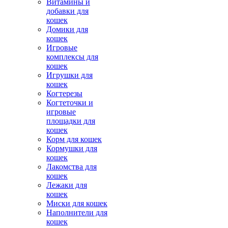
Витамины и
добавки для
кошек
Домики для
кошек
Игровые
комплексы для
кошек
Игрушки для
кошек
Когтерезы
Когтеточки и
игровые
площадки для
кошек
Корм для кошек
Кормушки для
кошек
Лакомства для
кошек
Лежаки для
кошек
Миски для кошек
Наполнители для
кошек