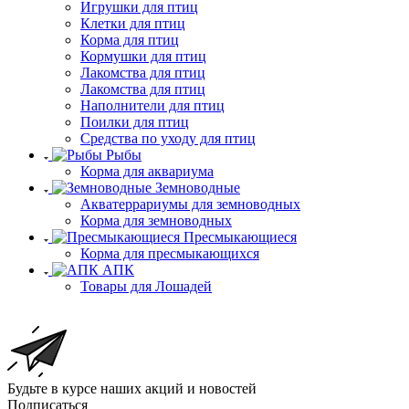
Игрушки для птиц
Клетки для птиц
Корма для птиц
Кормушки для птиц
Лакомства для птиц
Лакомства для птиц
Наполнители для птиц
Поилки для птиц
Средства по уходу для птиц
Рыбы
Корма для аквариума
Земноводные
Акватеррариумы для земноводных
Корма для земноводных
Пресмыкающиеся
Корма для пресмыкающихся
АПК
Товары для Лошадей
Будьте в курсе наших акций и новостей
Подписаться