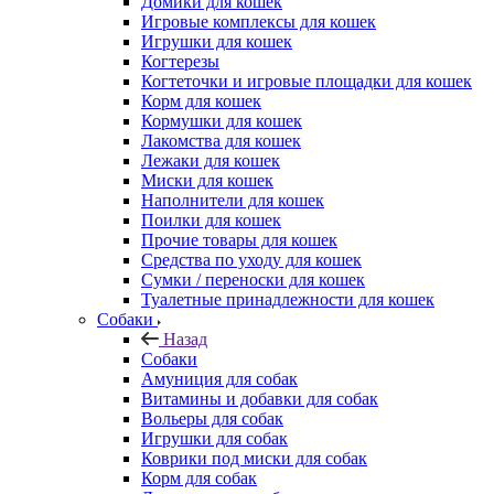
Домики для кошек
Игровые комплексы для кошек
Игрушки для кошек
Когтерезы
Когтеточки и игровые площадки для кошек
Корм для кошек
Кормушки для кошек
Лакомства для кошек
Лежаки для кошек
Миски для кошек
Наполнители для кошек
Поилки для кошек
Прочие товары для кошек
Средства по уходу для кошек
Сумки / переноски для кошек
Туалетные принадлежности для кошек
Собаки
Назад
Собаки
Амуниция для собак
Витамины и добавки для собак
Вольеры для собак
Игрушки для собак
Коврики под миски для собак
Корм для собак