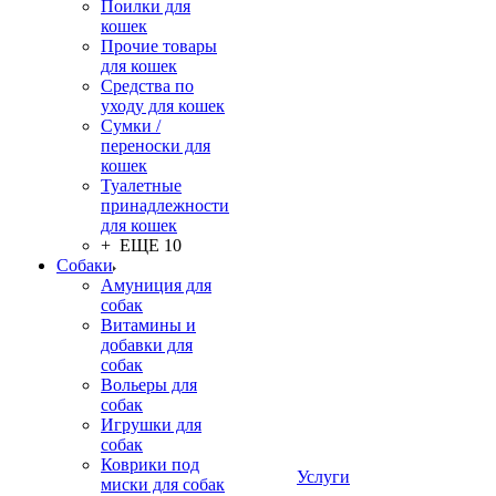
Поилки для
кошек
Прочие товары
для кошек
Средства по
уходу для кошек
Сумки /
переноски для
кошек
Туалетные
принадлежности
для кошек
+ ЕЩЕ 10
Собаки
Амуниция для
собак
Витамины и
добавки для
собак
Вольеры для
собак
Игрушки для
собак
Коврики под
Услуги
миски для собак