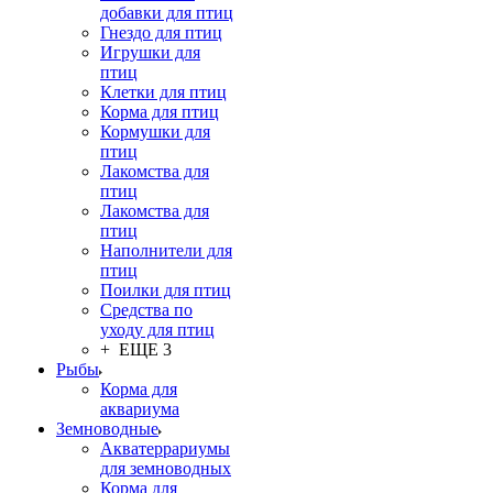
добавки для птиц
Гнездо для птиц
Игрушки для
птиц
Клетки для птиц
Корма для птиц
Кормушки для
птиц
Лакомства для
птиц
Лакомства для
птиц
Наполнители для
птиц
Поилки для птиц
Средства по
уходу для птиц
+ ЕЩЕ 3
Рыбы
Корма для
аквариума
Земноводные
Акватеррариумы
для земноводных
Корма для