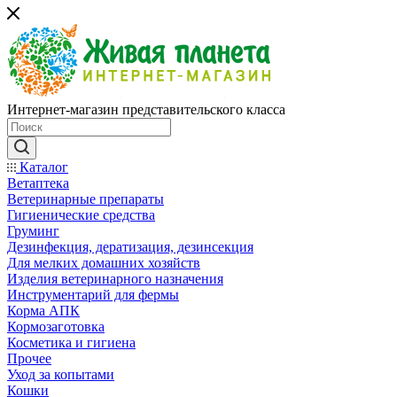
Интернет-магазин представительского класса
Каталог
Ветаптека
Ветеринарные препараты
Гигиенические средства
Груминг
Дезинфекция, дератизация, дезинсекция
Для мелких домашних хозяйств
Изделия ветеринарного назначения
Инструментарий для фермы
Корма АПК
Кормозаготовка
Косметика и гигиена
Прочее
Уход за копытами
Кошки