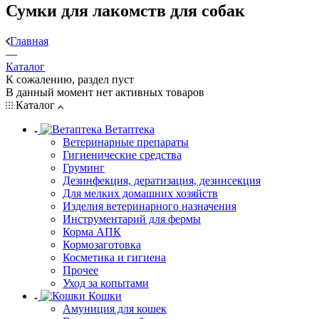
Сумки для лакомств для собак
Главная
—
Каталог
К сожалению, раздел пуст
В данный момент нет активных товаров
Каталог
Ветаптека
Ветеринарные препараты
Гигиенические средства
Груминг
Дезинфекция, дератизация, дезинсекция
Для мелких домашних хозяйств
Изделия ветеринарного назначения
Инструментарий для фермы
Корма АПК
Кормозаготовка
Косметика и гигиена
Прочее
Уход за копытами
Кошки
Амуниция для кошек