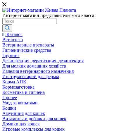
Интернет-магазин представительского класса
Каталог
Ветаптека
Ветеринарные препараты
Гигиенические средства
Груминг
Дезинфекция, дератизация, дезинсекция
Для мелких домашних хозяйств
Изделия ветеринарного назначения
Инструментарий для фермы
Корма АПК
Кормозаготовка
Косметика и гигиена
Прочее
Уход за копытами
Кошки
Амуниция для кошек
Витамины и добавки для кошек
Домики для кошек
Игровые комплексы для кошек