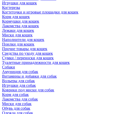
Игрушки для кошек
Когтерезы
Когтеточки и игровые площадки для кошек
Корм для кошек
Кормушки для кошек
Лакомства для кошек
Лежаки для кошек
Миски для кошек
Наполнители для кошек
Поилки для кошек
Прочие товары для кошек
Средства по уходу для кошек
Сумки / переноски для кошек
Туалетные принадлежности для кошек
Собаки
Амуниция для собак
Витамины и добавки для собак
Вольеры для собак
Игрушки для собак
Коврики под миски для собак
Корм для собак
Лакомства для собак
Миски для собак
Обувь для собак
Одежда для собак