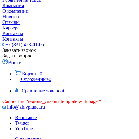
Компания
О компании
Новости
Отзывы
Карьера
Контакты
Контакты
+7 (831) 423-01-05
Заказать звонок
Задать вопрос
Войти
Корзина
0
Отложенные
0
Сравнение товаров
0
Cannot find 'regions_custom' template with page ''
info@zhivplanet.ru
Вконтакте
Twitter
YouTube