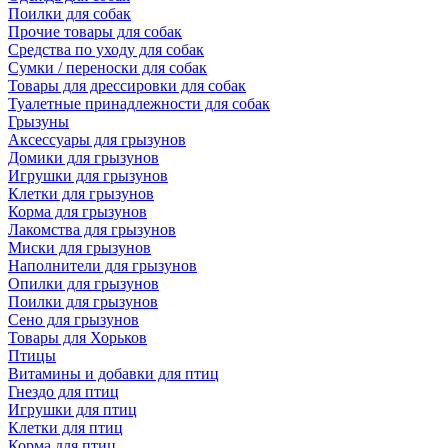
Поилки для собак
Прочие товары для собак
Средства по уходу для собак
Сумки / переноски для собак
Товары для дрессировки для собак
Туалетные принадлежности для собак
Грызуны
Аксессуары для грызунов
Домики для грызунов
Игрушки для грызунов
Клетки для грызунов
Корма для грызунов
Лакомства для грызунов
Миски для грызунов
Наполнители для грызунов
Опилки для грызунов
Поилки для грызунов
Сено для грызунов
Товары для Хорьков
Птицы
Витамины и добавки для птиц
Гнездо для птиц
Игрушки для птиц
Клетки для птиц
Корма для птиц