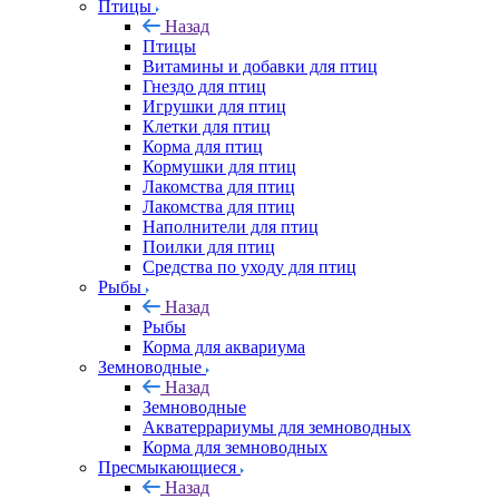
Птицы
Назад
Птицы
Витамины и добавки для птиц
Гнездо для птиц
Игрушки для птиц
Клетки для птиц
Корма для птиц
Кормушки для птиц
Лакомства для птиц
Лакомства для птиц
Наполнители для птиц
Поилки для птиц
Средства по уходу для птиц
Рыбы
Назад
Рыбы
Корма для аквариума
Земноводные
Назад
Земноводные
Акватеррариумы для земноводных
Корма для земноводных
Пресмыкающиеся
Назад