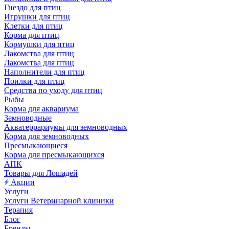
Гнездо для птиц
Игрушки для птиц
Клетки для птиц
Корма для птиц
Кормушки для птиц
Лакомства для птиц
Лакомства для птиц
Наполнители для птиц
Поилки для птиц
Средства по уходу для птиц
Рыбы
Корма для аквариума
Земноводные
Акватеррариумы для земноводных
Корма для земноводных
Пресмыкающиеся
Корма для пресмыкающихся
АПК
Товары для Лошадей
Акции
Услуги
Услуги Ветеринарной клиники
Терапия
Блог
Бренды