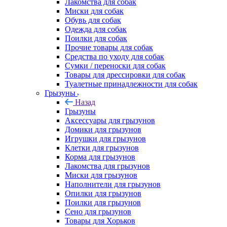
Лакомства для собак
Миски для собак
Обувь для собак
Одежда для собак
Поилки для собак
Прочие товары для собак
Средства по уходу для собак
Сумки / переноски для собак
Товары для дрессировки для собак
Туалетные принадлежности для собак
Грызуны
Назад
Грызуны
Аксессуары для грызунов
Домики для грызунов
Игрушки для грызунов
Клетки для грызунов
Корма для грызунов
Лакомства для грызунов
Миски для грызунов
Наполнители для грызунов
Опилки для грызунов
Поилки для грызунов
Сено для грызунов
Товары для Хорьков