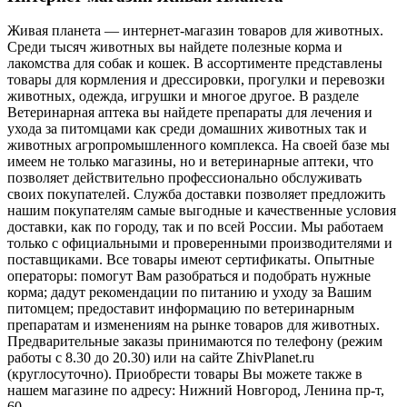
Живая планета — интернет-магазин товаров для животных.
Среди тысяч животных вы найдете полезные корма и
лакомства для собак и кошек. В ассортименте представлены
товары для кормления и дрессировки, прогулки и перевозки
животных, одежда, игрушки и многое другое. В разделе
Ветеринарная аптека вы найдете препараты для лечения и
ухода за питомцами как среди домашних животных так и
животных агропромышленного комплекса. На своей базе мы
имеем не только магазины, но и ветеринарные аптеки, что
позволяет действительно профессионально обслуживать
своих покупателей. Служба доставки позволяет предложить
нашим покупателям самые выгодные и качественные условия
доставки, как по городу, так и по всей России. Мы работаем
только с официальными и проверенными производителями и
поставщиками. Все товары имеют сертификаты. Опытные
операторы: помогут Вам разобраться и подобрать нужные
корма; дадут рекомендации по питанию и уходу за Вашим
питомцем; предоставит информацию по ветеринарным
препаратам и изменениям на рынке товаров для животных.
Предварительные заказы принимаются по телефону (режим
работы с 8.30 до 20.30) или на сайте ZhivPlanet.ru
(круглосуточно). Приобрести товары Вы можете также в
нашем магазине по адресу: Нижний Новгород, Ленина пр-т,
60