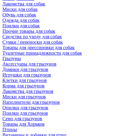
Лакомства для собак
Миски для собак
Обувь для собак
Одежда для собак
Поилки для собак
Прочие товары для собак
Средства по уходу для собак
Сумки / переноски для собак
Товары для дрессировки для собак
Туалетные принадлежности для собак
Грызуны
Аксессуары для грызунов
Домики для грызунов
Игрушки для грызунов
Клетки для грызунов
Корма для грызунов
Лакомства для грызунов
Миски для грызунов
Наполнители для грызунов
Опилки для грызунов
Поилки для грызунов
Сено для грызунов
Товары для Хорьков
Птицы
Витамины и добавки для птиц