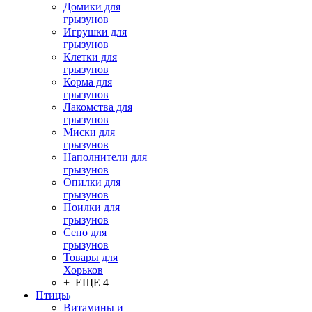
Домики для
грызунов
Игрушки для
грызунов
Клетки для
грызунов
Корма для
грызунов
Лакомства для
грызунов
Миски для
грызунов
Наполнители для
грызунов
Опилки для
грызунов
Поилки для
грызунов
Сено для
грызунов
Товары для
Хорьков
+ ЕЩЕ 4
Птицы
Витамины и