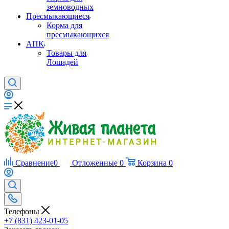
земноводных
Пресмыкающиеся
Корма для
пресмыкающихся
АПК
Товары для
Лошадей
Сравнение
0
Отложенные
0
Корзина
0
Телефоны
+7 (831) 423-01-05