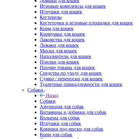
Домики для кошек
Игровые комплексы для кошек
Игрушки для кошек
Когтерезы
Когтеточки и игровые площадки для кошек
Корм для кошек
Кормушки для кошек
Лакомства для кошек
Лежаки для кошек
Миски для кошек
Наполнители для кошек
Поилки для кошек
Прочие товары для кошек
Средства по уходу для кошек
Сумки / переноски для кошек
Туалетные принадлежности для кошек
Собаки
Назад
Собаки
Амуниция для собак
Витамины и добавки для собак
Вольеры для собак
Игрушки для собак
Коврики под миски для собак
Корм для собак