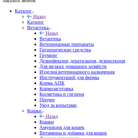
Заказать звонок
Каталог
Назад
Каталог
Ветаптека
Назад
Ветаптека
Ветеринарные препараты
Гигиенические средства
Груминг
Дезинфекция, дератизация, дезинсекция
Для мелких домашних хозяйств
Изделия ветеринарного назначения
Инструментарий для фермы
Корма АПК
Кормозаготовка
Косметика и гигиена
Прочее
Уход за копытами
Кошки
Назад
Кошки
Амуниция для кошек
Витамины и добавки для кошек