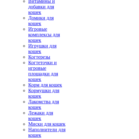
Витамины и
добавки для
кошек
Домики для
кошек
Игровые
комплексы для
кошек
Игрушки для
кошек
Когтерезы
Когтеточки и
игровые
площадки для
кошек
Корм для кошек
Кормушки для
кошек
Лакомства для
кошек
Лежаки для
кошек
Миски для кошек
Наполнители для
кошек