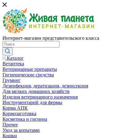
Интернет-магазин представительского класса
Каталог
Ветаптека
Ветеринарные препараты
Гигиенические средства
Груминг
Дезинфекция, дератизация, дезинсекция
Для мелких домашних хозяйств
Изделия ветеринарного назначения
Инструментарий для фермы
Корма АПК
Кормозаготовка
Косметика и гигиена
Прочее
Уход за копытами
Кошки