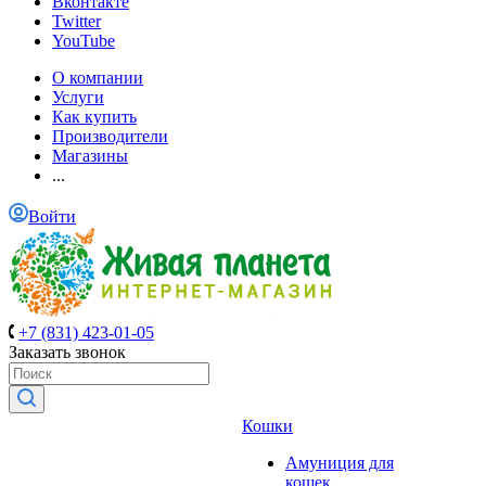
Вконтакте
Twitter
YouTube
О компании
Услуги
Как купить
Производители
Магазины
...
Войти
+7 (831) 423-01-05
Заказать звонок
Кошки
Амуниция для
кошек