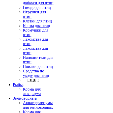
добавки для птиц
Гнездо для птиц
Игрушки для
птиц
Клетки для птиц
Корма для птиц
Кормушки для
птиц
Лакомства для
птиц
Лакомства для
птиц
Наполнители для
птиц
Поилки для птиц
Средства по
уходу для птиц
+ ЕЩЕ 3
Рыбы
Корма для
аквариума
Земноводные
Акватеррариумы
для земноводных
Корма для