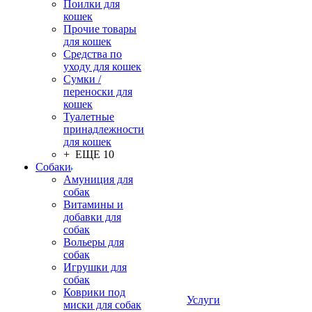
Поилки для
кошек
Прочие товары
для кошек
Средства по
уходу для кошек
Сумки /
переноски для
кошек
Туалетные
принадлежности
для кошек
+ ЕЩЕ 10
Собаки
Амуниция для
собак
Витамины и
добавки для
собак
Вольеры для
собак
Игрушки для
собак
Коврики под
Услуги
миски для собак