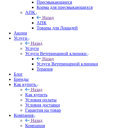
Пресмыкающиеся
Корма для пресмыкающихся
АПК
Назад
АПК
Товары для Лошадей
Акции
Услуги
Назад
Услуги
Услуги Ветеринарной клиники
Назад
Услуги Ветеринарной клиники
Терапия
Блог
Бренды
Как купить
Назад
Как купить
Условия оплаты
Условия доставки
Гарантия на товар
Компания
Назад
Компания