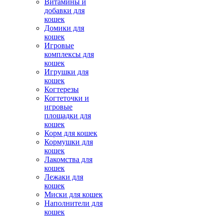
Витамины и
добавки для
кошек
Домики для
кошек
Игровые
комплексы для
кошек
Игрушки для
кошек
Когтерезы
Когтеточки и
игровые
площадки для
кошек
Корм для кошек
Кормушки для
кошек
Лакомства для
кошек
Лежаки для
кошек
Миски для кошек
Наполнители для
кошек