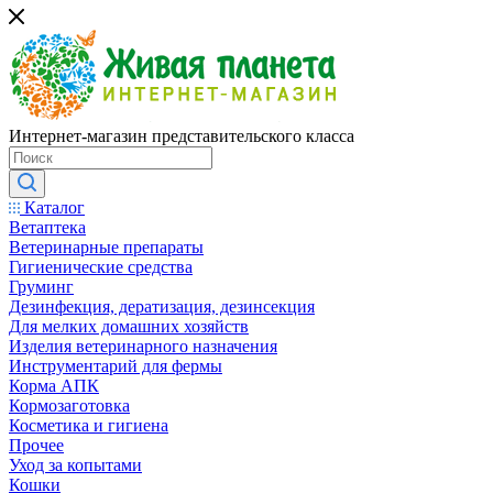
Интернет-магазин представительского класса
Каталог
Ветаптека
Ветеринарные препараты
Гигиенические средства
Груминг
Дезинфекция, дератизация, дезинсекция
Для мелких домашних хозяйств
Изделия ветеринарного назначения
Инструментарий для фермы
Корма АПК
Кормозаготовка
Косметика и гигиена
Прочее
Уход за копытами
Кошки