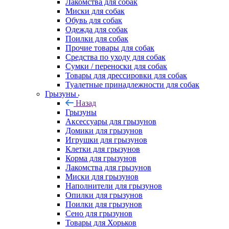
Лакомства для собак
Миски для собак
Обувь для собак
Одежда для собак
Поилки для собак
Прочие товары для собак
Средства по уходу для собак
Сумки / переноски для собак
Товары для дрессировки для собак
Туалетные принадлежности для собак
Грызуны
Назад
Грызуны
Аксессуары для грызунов
Домики для грызунов
Игрушки для грызунов
Клетки для грызунов
Корма для грызунов
Лакомства для грызунов
Миски для грызунов
Наполнители для грызунов
Опилки для грызунов
Поилки для грызунов
Сено для грызунов
Товары для Хорьков