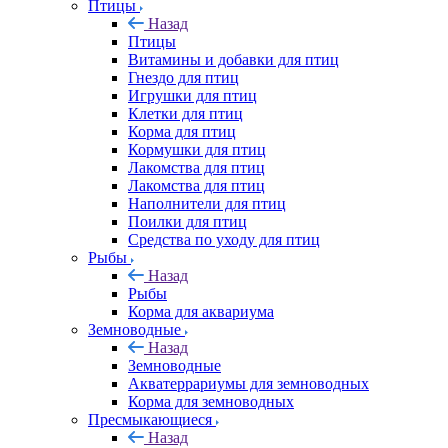
Птицы
Назад
Птицы
Витамины и добавки для птиц
Гнездо для птиц
Игрушки для птиц
Клетки для птиц
Корма для птиц
Кормушки для птиц
Лакомства для птиц
Лакомства для птиц
Наполнители для птиц
Поилки для птиц
Средства по уходу для птиц
Рыбы
Назад
Рыбы
Корма для аквариума
Земноводные
Назад
Земноводные
Акватеррариумы для земноводных
Корма для земноводных
Пресмыкающиеся
Назад