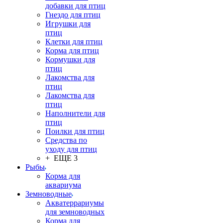
добавки для птиц
Гнездо для птиц
Игрушки для
птиц
Клетки для птиц
Корма для птиц
Кормушки для
птиц
Лакомства для
птиц
Лакомства для
птиц
Наполнители для
птиц
Поилки для птиц
Средства по
уходу для птиц
+ ЕЩЕ 3
Рыбы
Корма для
аквариума
Земноводные
Акватеррариумы
для земноводных
Корма для