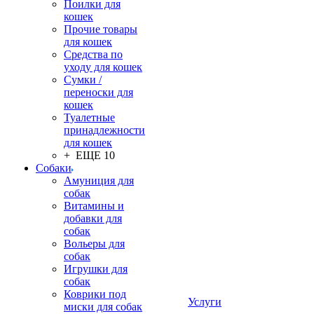
Поилки для
кошек
Прочие товары
для кошек
Средства по
уходу для кошек
Сумки /
переноски для
кошек
Туалетные
принадлежности
для кошек
+ ЕЩЕ 10
Собаки
Амуниция для
собак
Витамины и
добавки для
собак
Вольеры для
собак
Игрушки для
собак
Коврики под
Услуги
миски для собак