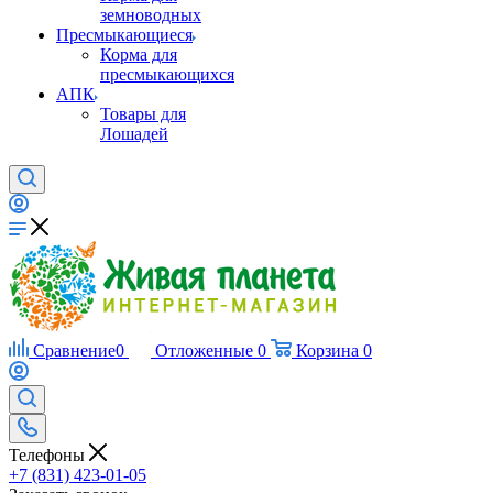
земноводных
Пресмыкающиеся
Корма для
пресмыкающихся
АПК
Товары для
Лошадей
Сравнение
0
Отложенные
0
Корзина
0
Телефоны
+7 (831) 423-01-05