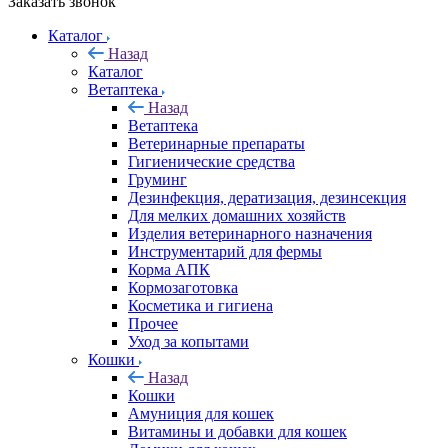
Заказать звонок
Каталог
Назад
Каталог
Ветаптека
Назад
Ветаптека
Ветеринарные препараты
Гигиенические средства
Груминг
Дезинфекция, дератизация, дезинсекция
Для мелких домашних хозяйств
Изделия ветеринарного назначения
Инструментарий для фермы
Корма АПК
Кормозаготовка
Косметика и гигиена
Прочее
Уход за копытами
Кошки
Назад
Кошки
Амуниция для кошек
Витамины и добавки для кошек