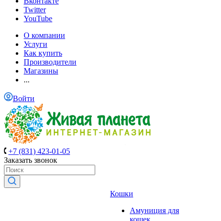
Вконтакте
Twitter
YouTube
О компании
Услуги
Как купить
Производители
Магазины
...
Войти
+7 (831) 423-01-05
Заказать звонок
Кошки
Амуниция для
кошек