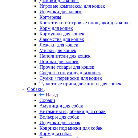
Домики для кошек
Игровые комплексы для кошек
Игрушки для кошек
Когтерезы
Когтеточки и игровые площадки для кошек
Корм для кошек
Кормушки для кошек
Лакомства для кошек
Лежаки для кошек
Миски для кошек
Наполнители для кошек
Поилки для кошек
Прочие товары для кошек
Средства по уходу для кошек
Сумки / переноски для кошек
Туалетные принадлежности для кошек
Собаки
Назад
Собаки
Амуниция для собак
Витамины и добавки для собак
Вольеры для собак
Игрушки для собак
Коврики под миски для собак
Корм для собак