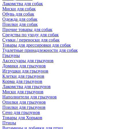
Лакомства для собак
Миски для собак
Обувь для собак
Одежда для собак
Поилки для собак
Прочие товары для собак
Средства по уходу для собак
Сумки / переноски для собак
Товары для дрессировки для собак
Туалетные принадлежности для собак
Грызуны
Аксессуары для грызунов
Домики для грызунов
Игрушки для грызунов
Клетки для грызунов
Корма для грызунов
Лакомства для грызунов
Миски для грызунов
Наполнители для грызунов
Опилки для грызунов
Поилки для грызунов
Сено для грызунов
Товары для Хорьков
Птицы
Витамины и добавки для птиц