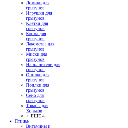
Домики для
грызунов
Игрушки для
грызунов
Клетки для
грызунов
Корма для
грызунов
Лакомства для
грызунов
Миски для
грызунов
Наполнители для
грызунов
Опилки для
грызунов
Поилки для
грызунов
Сено для
грызунов
Товары для
Хорьков
+ ЕЩЕ 4
Птицы
Витамины и