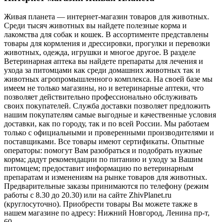
Живая планета — интернет-магазин товаров для животных.
Среди тысяч животных вы найдете полезные корма и
лакомства для собак и кошек. В ассортименте представлены
товары для кормления и дрессировки, прогулки и перевозки
животных, одежда, игрушки и многое другое. В разделе
Ветеринарная аптека вы найдете препараты для лечения и
ухода за питомцами как среди домашних животных так и
животных агропромышленного комплекса. На своей базе мы
имеем не только магазины, но и ветеринарные аптеки, что
позволяет действительно профессионально обслуживать
своих покупателей. Служба доставки позволяет предложить
нашим покупателям самые выгодные и качественные условия
доставки, как по городу, так и по всей России. Мы работаем
только с официальными и проверенными производителями и
поставщиками. Все товары имеют сертификаты. Опытные
операторы: помогут Вам разобраться и подобрать нужные
корма; дадут рекомендации по питанию и уходу за Вашим
питомцем; предоставит информацию по ветеринарным
препаратам и изменениям на рынке товаров для животных.
Предварительные заказы принимаются по телефону (режим
работы с 8.30 до 20.30) или на сайте ZhivPlanet.ru
(круглосуточно). Приобрести товары Вы можете также в
нашем магазине по адресу: Нижний Новгород, Ленина пр-т,
60