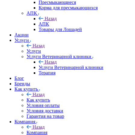
Пресмыкающиеся
Корма для пресмыкающихся
АПК
Назад
АПК
Товары для Лошадей
Акции
Услуги
Назад
Услуги
Услуги Ветеринарной клиники
Назад
Услуги Ветеринарной клиники
Терапия
Блог
Бренды
Как купить
Назад
Как купить
Условия оплаты
Условия доставки
Гарантия на товар
Компания
Назад
Компания