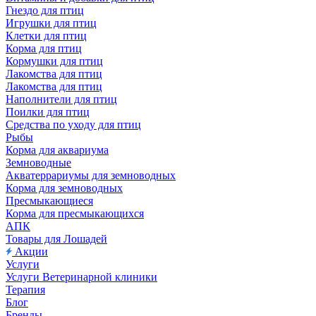
Гнездо для птиц
Игрушки для птиц
Клетки для птиц
Корма для птиц
Кормушки для птиц
Лакомства для птиц
Лакомства для птиц
Наполнители для птиц
Поилки для птиц
Средства по уходу для птиц
Рыбы
Корма для аквариума
Земноводные
Акватеррариумы для земноводных
Корма для земноводных
Пресмыкающиеся
Корма для пресмыкающихся
АПК
Товары для Лошадей
Акции
Услуги
Услуги Ветеринарной клиники
Терапия
Блог
Бренды