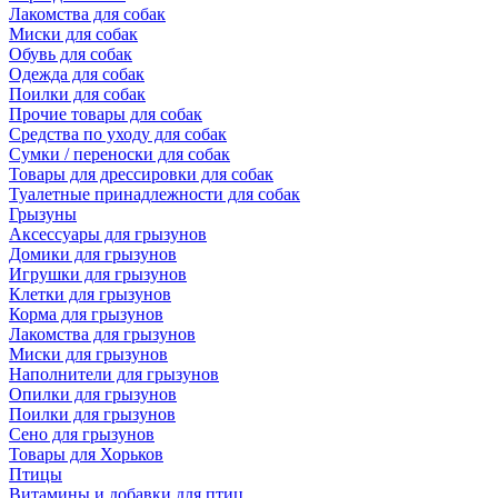
Лакомства для собак
Миски для собак
Обувь для собак
Одежда для собак
Поилки для собак
Прочие товары для собак
Средства по уходу для собак
Сумки / переноски для собак
Товары для дрессировки для собак
Туалетные принадлежности для собак
Грызуны
Аксессуары для грызунов
Домики для грызунов
Игрушки для грызунов
Клетки для грызунов
Корма для грызунов
Лакомства для грызунов
Миски для грызунов
Наполнители для грызунов
Опилки для грызунов
Поилки для грызунов
Сено для грызунов
Товары для Хорьков
Птицы
Витамины и добавки для птиц