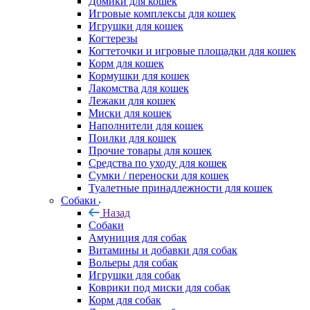
Домики для кошек
Игровые комплексы для кошек
Игрушки для кошек
Когтерезы
Когтеточки и игровые площадки для кошек
Корм для кошек
Кормушки для кошек
Лакомства для кошек
Лежаки для кошек
Миски для кошек
Наполнители для кошек
Поилки для кошек
Прочие товары для кошек
Средства по уходу для кошек
Сумки / переноски для кошек
Туалетные принадлежности для кошек
Собаки
Назад
Собаки
Амуниция для собак
Витамины и добавки для собак
Вольеры для собак
Игрушки для собак
Коврики под миски для собак
Корм для собак