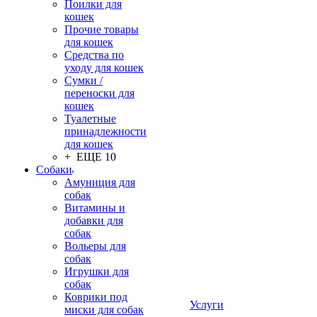
Поилки для
кошек
Прочие товары
для кошек
Средства по
уходу для кошек
Сумки /
переноски для
кошек
Туалетные
принадлежности
для кошек
+ ЕЩЕ 10
Собаки
Амуниция для
собак
Витамины и
добавки для
собак
Вольеры для
собак
Игрушки для
собак
Коврики под
Услуги
миски для собак