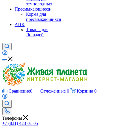
земноводных
Пресмыкающиеся
Корма для
пресмыкающихся
АПК
Товары для
Лошадей
Сравнение
0
Отложенные
0
Корзина
0
Телефоны
+7 (831) 423-01-05