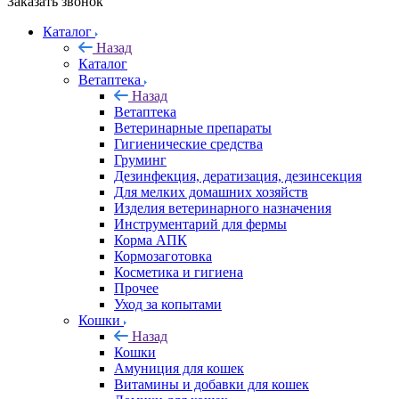
Заказать звонок
Каталог
Назад
Каталог
Ветаптека
Назад
Ветаптека
Ветеринарные препараты
Гигиенические средства
Груминг
Дезинфекция, дератизация, дезинсекция
Для мелких домашних хозяйств
Изделия ветеринарного назначения
Инструментарий для фермы
Корма АПК
Кормозаготовка
Косметика и гигиена
Прочее
Уход за копытами
Кошки
Назад
Кошки
Амуниция для кошек
Витамины и добавки для кошек