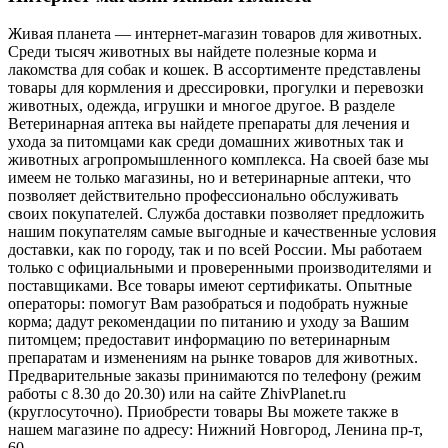
Живая планета — интернет-магазин товаров для животных.
Среди тысяч животных вы найдете полезные корма и
лакомства для собак и кошек. В ассортименте представлены
товары для кормления и дрессировки, прогулки и перевозки
животных, одежда, игрушки и многое другое. В разделе
Ветеринарная аптека вы найдете препараты для лечения и
ухода за питомцами как среди домашних животных так и
животных агропромышленного комплекса. На своей базе мы
имеем не только магазины, но и ветеринарные аптеки, что
позволяет действительно профессионально обслуживать
своих покупателей. Служба доставки позволяет предложить
нашим покупателям самые выгодные и качественные условия
доставки, как по городу, так и по всей России. Мы работаем
только с официальными и проверенными производителями и
поставщиками. Все товары имеют сертификаты. Опытные
операторы: помогут Вам разобраться и подобрать нужные
корма; дадут рекомендации по питанию и уходу за Вашим
питомцем; предоставит информацию по ветеринарным
препаратам и изменениям на рынке товаров для животных.
Предварительные заказы принимаются по телефону (режим
работы с 8.30 до 20.30) или на сайте ZhivPlanet.ru
(круглосуточно). Приобрести товары Вы можете также в
нашем магазине по адресу: Нижний Новгород, Ленина пр-т,
60