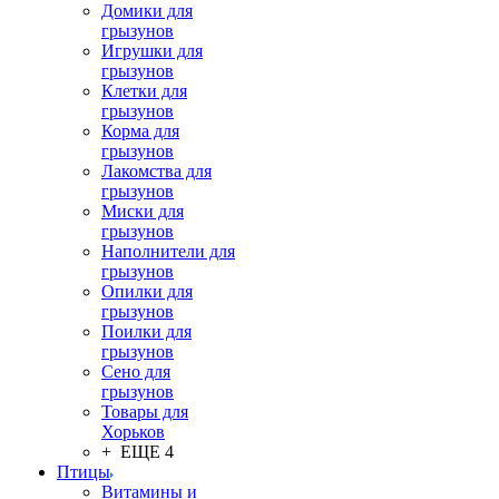
Домики для
грызунов
Игрушки для
грызунов
Клетки для
грызунов
Корма для
грызунов
Лакомства для
грызунов
Миски для
грызунов
Наполнители для
грызунов
Опилки для
грызунов
Поилки для
грызунов
Сено для
грызунов
Товары для
Хорьков
+ ЕЩЕ 4
Птицы
Витамины и