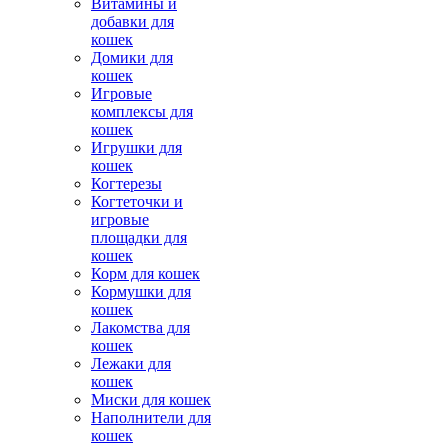
Витамины и
добавки для
кошек
Домики для
кошек
Игровые
комплексы для
кошек
Игрушки для
кошек
Когтерезы
Когтеточки и
игровые
площадки для
кошек
Корм для кошек
Кормушки для
кошек
Лакомства для
кошек
Лежаки для
кошек
Миски для кошек
Наполнители для
кошек