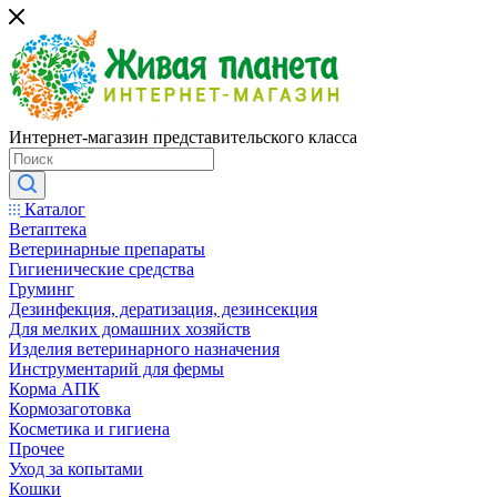
Интернет-магазин представительского класса
Каталог
Ветаптека
Ветеринарные препараты
Гигиенические средства
Груминг
Дезинфекция, дератизация, дезинсекция
Для мелких домашних хозяйств
Изделия ветеринарного назначения
Инструментарий для фермы
Корма АПК
Кормозаготовка
Косметика и гигиена
Прочее
Уход за копытами
Кошки