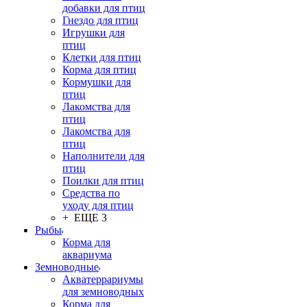
добавки для птиц
Гнездо для птиц
Игрушки для
птиц
Клетки для птиц
Корма для птиц
Кормушки для
птиц
Лакомства для
птиц
Лакомства для
птиц
Наполнители для
птиц
Поилки для птиц
Средства по
уходу для птиц
+ ЕЩЕ 3
Рыбы
Корма для
аквариума
Земноводные
Акватеррариумы
для земноводных
Корма для