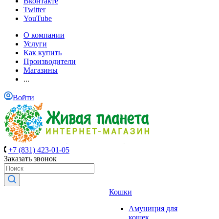
Вконтакте
Twitter
YouTube
О компании
Услуги
Как купить
Производители
Магазины
...
Войти
+7 (831) 423-01-05
Заказать звонок
Кошки
Амуниция для
кошек