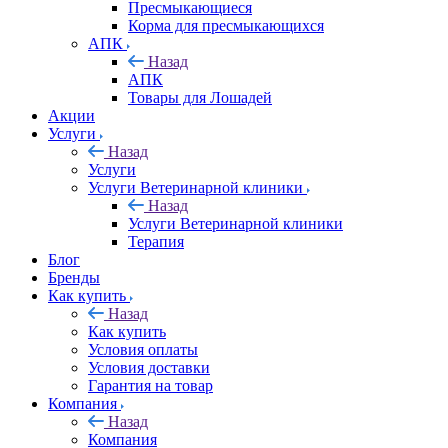
Пресмыкающиеся
Корма для пресмыкающихся
АПК
Назад
АПК
Товары для Лошадей
Акции
Услуги
Назад
Услуги
Услуги Ветеринарной клиники
Назад
Услуги Ветеринарной клиники
Терапия
Блог
Бренды
Как купить
Назад
Как купить
Условия оплаты
Условия доставки
Гарантия на товар
Компания
Назад
Компания