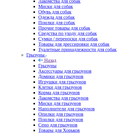
Лакомства для собак
Миски для собак
Обувь для собак
Одежда для собак
Поилки для собак
Прочие товары для собак
Средства по уходу для собак
Сумки / переноски для собак
Товары для дрессировки для собак
Туалетные принадлежности для собак
Грызуны
Назад
Грызуны
Аксессуары для грызунов
Домики для грызунов
Игрушки для грызунов
Клетки для грызунов
Корма для грызунов
Лакомства для грызунов
Миски для грызунов
Наполнители для грызунов
Опилки для грызунов
Поилки для грызунов
Сено для грызунов
Товары для Хорьков