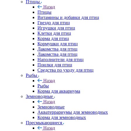
Птицы
Назад
Птицы
Витамины и добавки для птиц
Гнездо для птиц
Игрушки для птиц
Клетки для птиц
Корма для птиц
Кормушки для птиц
Лакомства для птиц
Лакомства для птиц
Наполнители для птиц
Поилки для птиц
Средства по уходу для птиц
Рыбы
Назад
Рыбы
Корма для аквариума
Земноводные
Назад
Земноводные
Акватеррариумы для земноводных
Корма для земноводных
Пресмыкающиеся
Назад