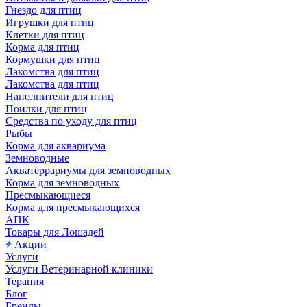
Гнездо для птиц
Игрушки для птиц
Клетки для птиц
Корма для птиц
Кормушки для птиц
Лакомства для птиц
Лакомства для птиц
Наполнители для птиц
Поилки для птиц
Средства по уходу для птиц
Рыбы
Корма для аквариума
Земноводные
Акватеррариумы для земноводных
Корма для земноводных
Пресмыкающиеся
Корма для пресмыкающихся
АПК
Товары для Лошадей
Акции
Услуги
Услуги Ветеринарной клиники
Терапия
Блог
Бренды