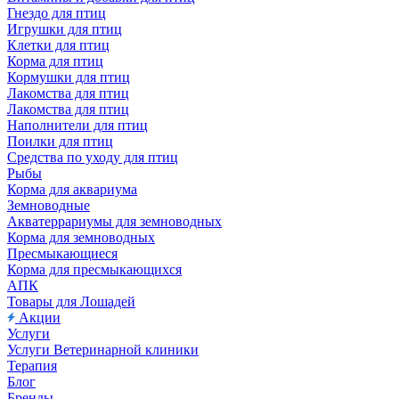
Гнездо для птиц
Игрушки для птиц
Клетки для птиц
Корма для птиц
Кормушки для птиц
Лакомства для птиц
Лакомства для птиц
Наполнители для птиц
Поилки для птиц
Средства по уходу для птиц
Рыбы
Корма для аквариума
Земноводные
Акватеррариумы для земноводных
Корма для земноводных
Пресмыкающиеся
Корма для пресмыкающихся
АПК
Товары для Лошадей
Акции
Услуги
Услуги Ветеринарной клиники
Терапия
Блог
Бренды