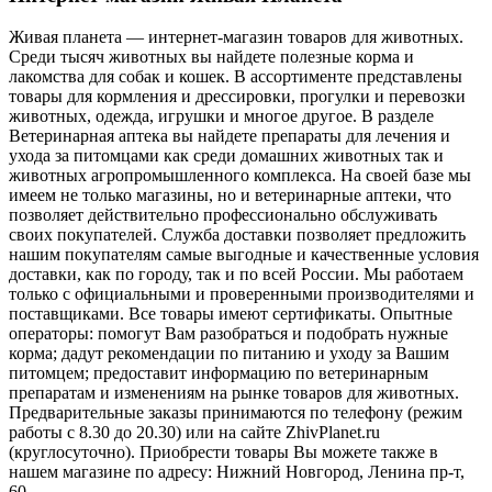
Живая планета — интернет-магазин товаров для животных.
Среди тысяч животных вы найдете полезные корма и
лакомства для собак и кошек. В ассортименте представлены
товары для кормления и дрессировки, прогулки и перевозки
животных, одежда, игрушки и многое другое. В разделе
Ветеринарная аптека вы найдете препараты для лечения и
ухода за питомцами как среди домашних животных так и
животных агропромышленного комплекса. На своей базе мы
имеем не только магазины, но и ветеринарные аптеки, что
позволяет действительно профессионально обслуживать
своих покупателей. Служба доставки позволяет предложить
нашим покупателям самые выгодные и качественные условия
доставки, как по городу, так и по всей России. Мы работаем
только с официальными и проверенными производителями и
поставщиками. Все товары имеют сертификаты. Опытные
операторы: помогут Вам разобраться и подобрать нужные
корма; дадут рекомендации по питанию и уходу за Вашим
питомцем; предоставит информацию по ветеринарным
препаратам и изменениям на рынке товаров для животных.
Предварительные заказы принимаются по телефону (режим
работы с 8.30 до 20.30) или на сайте ZhivPlanet.ru
(круглосуточно). Приобрести товары Вы можете также в
нашем магазине по адресу: Нижний Новгород, Ленина пр-т,
60