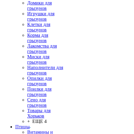
Домики для
грызунов
Игрушки для
грызунов
Клетки для
грызунов
Корма для
грызунов
Лакомства для
грызунов
Миски для
грызунов
Наполнители для
грызунов
Опилки для
грызунов
Поилки для
грызунов
Сено для
грызунов
Товары для
Хорьков
+ ЕЩЕ 4
Птицы
Витамины и