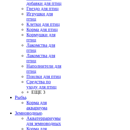
добавки для птиц
Гнездо для птиц
Игрушки для
птиц
Клетки для птиц
Корма для птиц
Кормушки для
птиц
Лакомства для
птиц
Лакомства для
птиц
Наполнители для
птиц
Поилки для птиц
Средства по
уходу для птиц
+ ЕЩЕ 3
Рыбы
Корма для
аквариума
Земноводные
Акватеррариумы
для земноводных
Корма для