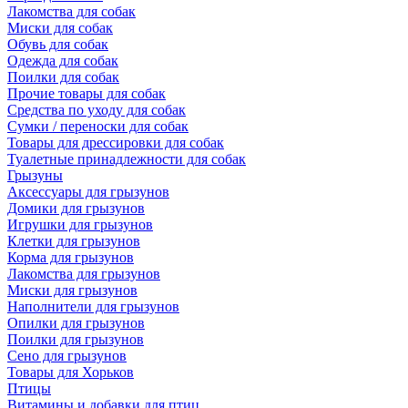
Лакомства для собак
Миски для собак
Обувь для собак
Одежда для собак
Поилки для собак
Прочие товары для собак
Средства по уходу для собак
Сумки / переноски для собак
Товары для дрессировки для собак
Туалетные принадлежности для собак
Грызуны
Аксессуары для грызунов
Домики для грызунов
Игрушки для грызунов
Клетки для грызунов
Корма для грызунов
Лакомства для грызунов
Миски для грызунов
Наполнители для грызунов
Опилки для грызунов
Поилки для грызунов
Сено для грызунов
Товары для Хорьков
Птицы
Витамины и добавки для птиц