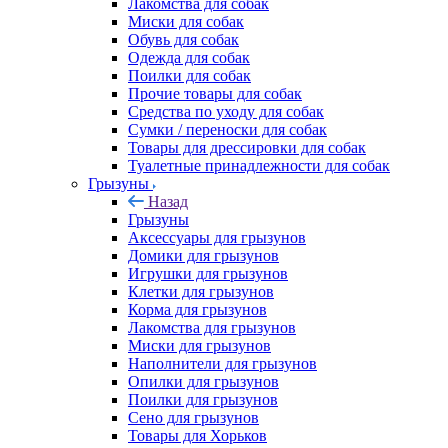
Лакомства для собак
Миски для собак
Обувь для собак
Одежда для собак
Поилки для собак
Прочие товары для собак
Средства по уходу для собак
Сумки / переноски для собак
Товары для дрессировки для собак
Туалетные принадлежности для собак
Грызуны
Назад
Грызуны
Аксессуары для грызунов
Домики для грызунов
Игрушки для грызунов
Клетки для грызунов
Корма для грызунов
Лакомства для грызунов
Миски для грызунов
Наполнители для грызунов
Опилки для грызунов
Поилки для грызунов
Сено для грызунов
Товары для Хорьков