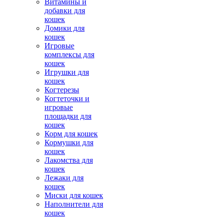
Витамины и
добавки для
кошек
Домики для
кошек
Игровые
комплексы для
кошек
Игрушки для
кошек
Когтерезы
Когтеточки и
игровые
площадки для
кошек
Корм для кошек
Кормушки для
кошек
Лакомства для
кошек
Лежаки для
кошек
Миски для кошек
Наполнители для
кошек