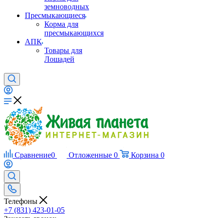
земноводных
Пресмыкающиеся
Корма для
пресмыкающихся
АПК
Товары для
Лошадей
Сравнение
0
Отложенные
0
Корзина
0
Телефоны
+7 (831) 423-01-05