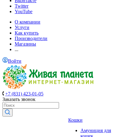
Вконтакте
Twitter
YouTube
О компании
Услуги
Как купить
Производители
Магазины
...
Войти
+7 (831) 423-01-05
Заказать звонок
Кошки
Амуниция для
кошек