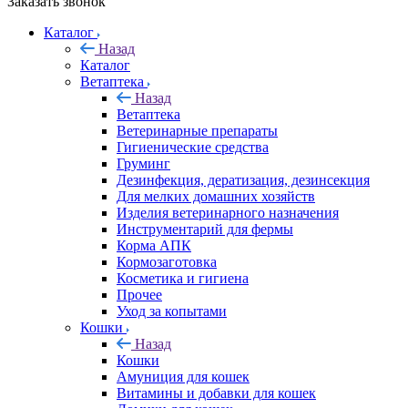
Заказать звонок
Каталог
Назад
Каталог
Ветаптека
Назад
Ветаптека
Ветеринарные препараты
Гигиенические средства
Груминг
Дезинфекция, дератизация, дезинсекция
Для мелких домашних хозяйств
Изделия ветеринарного назначения
Инструментарий для фермы
Корма АПК
Кормозаготовка
Косметика и гигиена
Прочее
Уход за копытами
Кошки
Назад
Кошки
Амуниция для кошек
Витамины и добавки для кошек