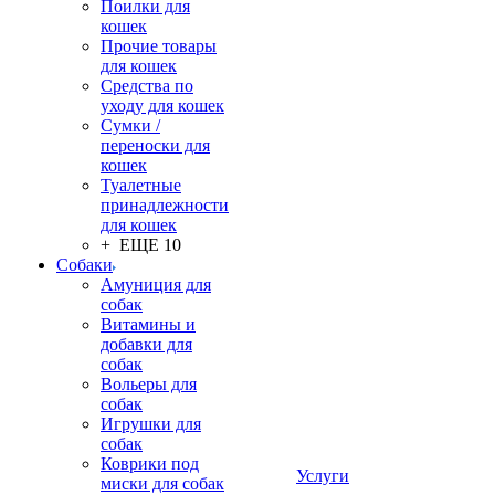
Поилки для
кошек
Прочие товары
для кошек
Средства по
уходу для кошек
Сумки /
переноски для
кошек
Туалетные
принадлежности
для кошек
+ ЕЩЕ 10
Собаки
Амуниция для
собак
Витамины и
добавки для
собак
Вольеры для
собак
Игрушки для
собак
Коврики под
Услуги
миски для собак