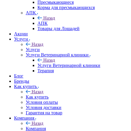
Пресмыкающиеся
Корма для пресмыкающихся
АПК
Назад
АПК
Товары для Лошадей
Акции
Услуги
Назад
Услуги
Услуги Ветеринарной клиники
Назад
Услуги Ветеринарной клиники
Терапия
Блог
Бренды
Как купить
Назад
Как купить
Условия оплаты
Условия доставки
Гарантия на товар
Компания
Назад
Компания