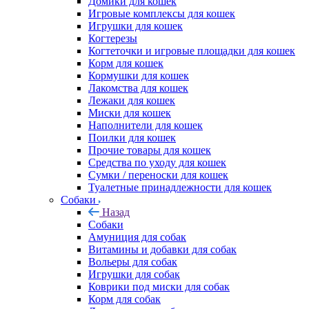
Домики для кошек
Игровые комплексы для кошек
Игрушки для кошек
Когтерезы
Когтеточки и игровые площадки для кошек
Корм для кошек
Кормушки для кошек
Лакомства для кошек
Лежаки для кошек
Миски для кошек
Наполнители для кошек
Поилки для кошек
Прочие товары для кошек
Средства по уходу для кошек
Сумки / переноски для кошек
Туалетные принадлежности для кошек
Собаки
Назад
Собаки
Амуниция для собак
Витамины и добавки для собак
Вольеры для собак
Игрушки для собак
Коврики под миски для собак
Корм для собак