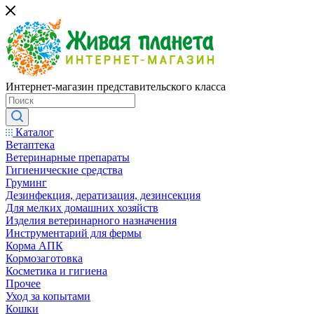
Интернет-магазин представительского класса
Каталог
Ветаптека
Ветеринарные препараты
Гигиенические средства
Груминг
Дезинфекция, дератизация, дезинсекция
Для мелких домашних хозяйств
Изделия ветеринарного назначения
Инструментарий для фермы
Корма АПК
Кормозаготовка
Косметика и гигиена
Прочее
Уход за копытами
Кошки