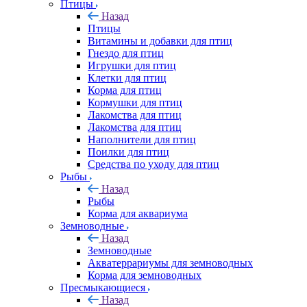
Птицы
Назад
Птицы
Витамины и добавки для птиц
Гнездо для птиц
Игрушки для птиц
Клетки для птиц
Корма для птиц
Кормушки для птиц
Лакомства для птиц
Лакомства для птиц
Наполнители для птиц
Поилки для птиц
Средства по уходу для птиц
Рыбы
Назад
Рыбы
Корма для аквариума
Земноводные
Назад
Земноводные
Акватеррариумы для земноводных
Корма для земноводных
Пресмыкающиеся
Назад