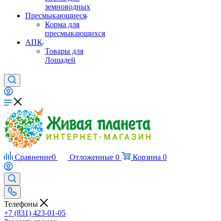
земноводных
Пресмыкающиеся
Корма для
пресмыкающихся
АПК
Товары для
Лошадей
Сравнение
0
Отложенные
0
Корзина
0
Телефоны
+7 (831) 423-01-05