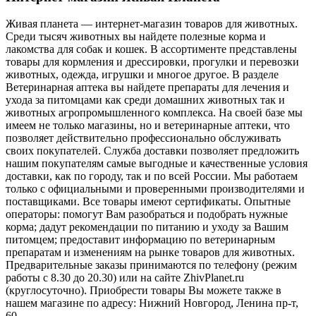
Живая планета — интернет-магазин товаров для животных.
Среди тысяч животных вы найдете полезные корма и
лакомства для собак и кошек. В ассортименте представлены
товары для кормления и дрессировки, прогулки и перевозки
животных, одежда, игрушки и многое другое. В разделе
Ветеринарная аптека вы найдете препараты для лечения и
ухода за питомцами как среди домашних животных так и
животных агропромышленного комплекса. На своей базе мы
имеем не только магазины, но и ветеринарные аптеки, что
позволяет действительно профессионально обслуживать
своих покупателей. Служба доставки позволяет предложить
нашим покупателям самые выгодные и качественные условия
доставки, как по городу, так и по всей России. Мы работаем
только с официальными и проверенными производителями и
поставщиками. Все товары имеют сертификаты. Опытные
операторы: помогут Вам разобраться и подобрать нужные
корма; дадут рекомендации по питанию и уходу за Вашим
питомцем; предоставит информацию по ветеринарным
препаратам и изменениям на рынке товаров для животных.
Предварительные заказы принимаются по телефону (режим
работы с 8.30 до 20.30) или на сайте ZhivPlanet.ru
(круглосуточно). Приобрести товары Вы можете также в
нашем магазине по адресу: Нижний Новгород, Ленина пр-т,
60