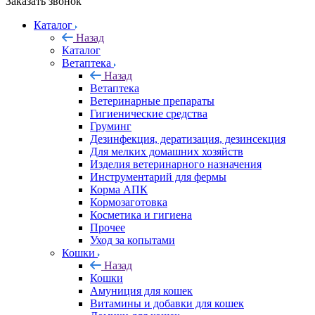
Заказать звонок
Каталог
Назад
Каталог
Ветаптека
Назад
Ветаптека
Ветеринарные препараты
Гигиенические средства
Груминг
Дезинфекция, дератизация, дезинсекция
Для мелких домашних хозяйств
Изделия ветеринарного назначения
Инструментарий для фермы
Корма АПК
Кормозаготовка
Косметика и гигиена
Прочее
Уход за копытами
Кошки
Назад
Кошки
Амуниция для кошек
Витамины и добавки для кошек