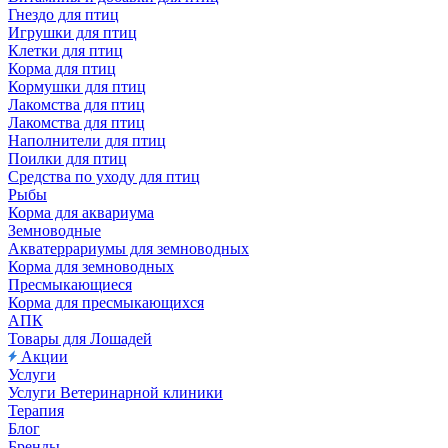
Гнездо для птиц
Игрушки для птиц
Клетки для птиц
Корма для птиц
Кормушки для птиц
Лакомства для птиц
Лакомства для птиц
Наполнители для птиц
Поилки для птиц
Средства по уходу для птиц
Рыбы
Корма для аквариума
Земноводные
Акватеррариумы для земноводных
Корма для земноводных
Пресмыкающиеся
Корма для пресмыкающихся
АПК
Товары для Лошадей
Акции
Услуги
Услуги Ветеринарной клиники
Терапия
Блог
Бренды