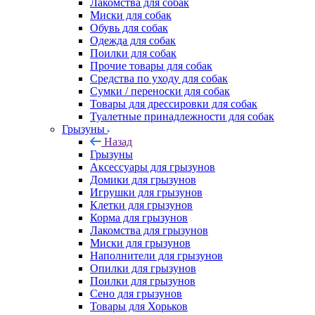
Лакомства для собак
Миски для собак
Обувь для собак
Одежда для собак
Поилки для собак
Прочие товары для собак
Средства по уходу для собак
Сумки / переноски для собак
Товары для дрессировки для собак
Туалетные принадлежности для собак
Грызуны
Назад
Грызуны
Аксессуары для грызунов
Домики для грызунов
Игрушки для грызунов
Клетки для грызунов
Корма для грызунов
Лакомства для грызунов
Миски для грызунов
Наполнители для грызунов
Опилки для грызунов
Поилки для грызунов
Сено для грызунов
Товары для Хорьков