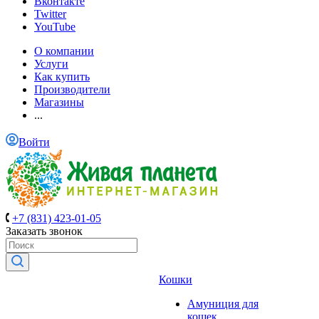
Вконтакте
Twitter
YouTube
О компании
Услуги
Как купить
Производители
Магазины
...
Войти
+7 (831) 423-01-05
Заказать звонок
Кошки
Амуниция для
кошек