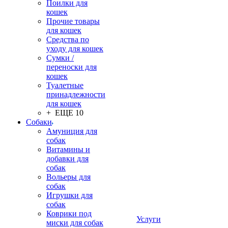
Поилки для
кошек
Прочие товары
для кошек
Средства по
уходу для кошек
Сумки /
переноски для
кошек
Туалетные
принадлежности
для кошек
+ ЕЩЕ 10
Собаки
Амуниция для
собак
Витамины и
добавки для
собак
Вольеры для
собак
Игрушки для
собак
Коврики под
Услуги
миски для собак