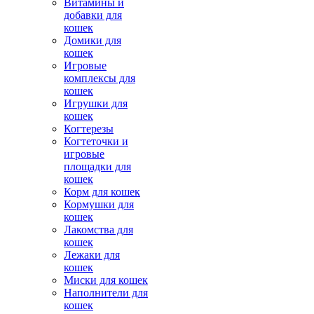
Витамины и
добавки для
кошек
Домики для
кошек
Игровые
комплексы для
кошек
Игрушки для
кошек
Когтерезы
Когтеточки и
игровые
площадки для
кошек
Корм для кошек
Кормушки для
кошек
Лакомства для
кошек
Лежаки для
кошек
Миски для кошек
Наполнители для
кошек