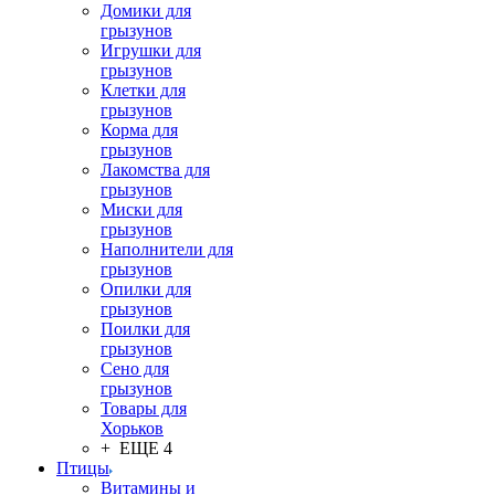
Домики для
грызунов
Игрушки для
грызунов
Клетки для
грызунов
Корма для
грызунов
Лакомства для
грызунов
Миски для
грызунов
Наполнители для
грызунов
Опилки для
грызунов
Поилки для
грызунов
Сено для
грызунов
Товары для
Хорьков
+ ЕЩЕ 4
Птицы
Витамины и