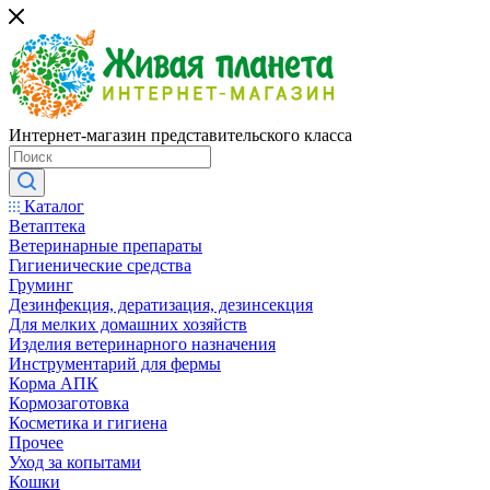
Интернет-магазин представительского класса
Каталог
Ветаптека
Ветеринарные препараты
Гигиенические средства
Груминг
Дезинфекция, дератизация, дезинсекция
Для мелких домашних хозяйств
Изделия ветеринарного назначения
Инструментарий для фермы
Корма АПК
Кормозаготовка
Косметика и гигиена
Прочее
Уход за копытами
Кошки