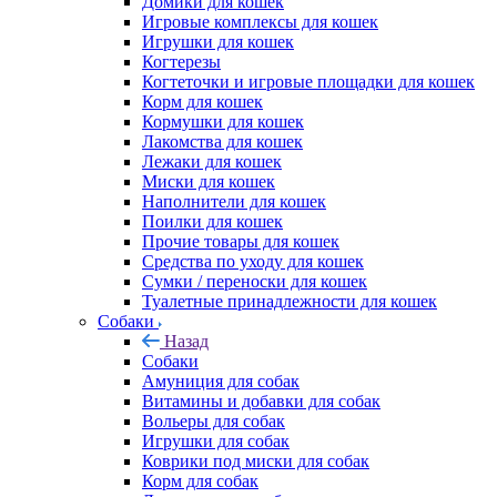
Домики для кошек
Игровые комплексы для кошек
Игрушки для кошек
Когтерезы
Когтеточки и игровые площадки для кошек
Корм для кошек
Кормушки для кошек
Лакомства для кошек
Лежаки для кошек
Миски для кошек
Наполнители для кошек
Поилки для кошек
Прочие товары для кошек
Средства по уходу для кошек
Сумки / переноски для кошек
Туалетные принадлежности для кошек
Собаки
Назад
Собаки
Амуниция для собак
Витамины и добавки для собак
Вольеры для собак
Игрушки для собак
Коврики под миски для собак
Корм для собак