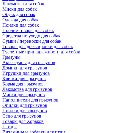
Лакомства для собак
Миски для собак
Обувь для собак
Одежда для собак
Поилки для собак
Прочие товары для собак
Средства по уходу для собак
Сумки / переноски для собак
Товары для дрессировки для собак
Туалетные принадлежности для собак
Грызуны
Аксессуары для грызунов
Домики для грызунов
Игрушки для грызунов
Клетки для грызунов
Корма для грызунов
Лакомства для грызунов
Миски для грызунов
Наполнители для грызунов
Опилки для грызунов
Поилки для грызунов
Сено для грызунов
Товары для Хорьков
Птицы
Витамины и добавки для птиц