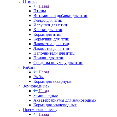
Птицы
Назад
Птицы
Витамины и добавки для птиц
Гнездо для птиц
Игрушки для птиц
Клетки для птиц
Корма для птиц
Кормушки для птиц
Лакомства для птиц
Лакомства для птиц
Наполнители для птиц
Поилки для птиц
Средства по уходу для птиц
Рыбы
Назад
Рыбы
Корма для аквариума
Земноводные
Назад
Земноводные
Акватеррариумы для земноводных
Корма для земноводных
Пресмыкающиеся
Назад