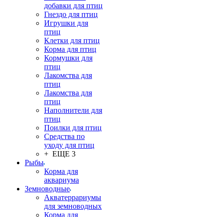
добавки для птиц
Гнездо для птиц
Игрушки для
птиц
Клетки для птиц
Корма для птиц
Кормушки для
птиц
Лакомства для
птиц
Лакомства для
птиц
Наполнители для
птиц
Поилки для птиц
Средства по
уходу для птиц
+ ЕЩЕ 3
Рыбы
Корма для
аквариума
Земноводные
Акватеррариумы
для земноводных
Корма для