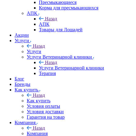
Пресмыкающиеся
Корма для пресмыкающихся
АПК
Назад
АПК
Товары для Лошадей
Акции
Услуги
Назад
Услуги
Услуги Ветеринарной клиники
Назад
Услуги Ветеринарной клиники
Терапия
Блог
Бренды
Как купить
Назад
Как купить
Условия оплаты
Условия доставки
Гарантия на товар
Компания
Назад
Компания