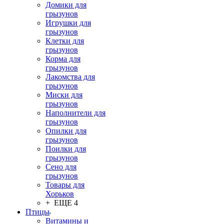
Домики для
грызунов
Игрушки для
грызунов
Клетки для
грызунов
Корма для
грызунов
Лакомства для
грызунов
Миски для
грызунов
Наполнители для
грызунов
Опилки для
грызунов
Поилки для
грызунов
Сено для
грызунов
Товары для
Хорьков
+ ЕЩЕ 4
Птицы
Витамины и