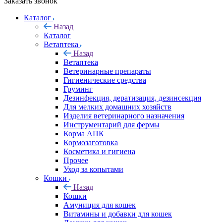
Заказать звонок
Каталог
Назад
Каталог
Ветаптека
Назад
Ветаптека
Ветеринарные препараты
Гигиенические средства
Груминг
Дезинфекция, дератизация, дезинсекция
Для мелких домашних хозяйств
Изделия ветеринарного назначения
Инструментарий для фермы
Корма АПК
Кормозаготовка
Косметика и гигиена
Прочее
Уход за копытами
Кошки
Назад
Кошки
Амуниция для кошек
Витамины и добавки для кошек