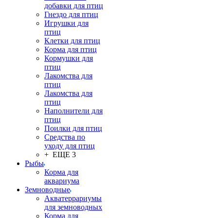
добавки для птиц
Гнездо для птиц
Игрушки для
птиц
Клетки для птиц
Корма для птиц
Кормушки для
птиц
Лакомства для
птиц
Лакомства для
птиц
Наполнители для
птиц
Поилки для птиц
Средства по
уходу для птиц
+ ЕЩЕ 3
Рыбы
Корма для
аквариума
Земноводные
Акватеррариумы
для земноводных
Корма для