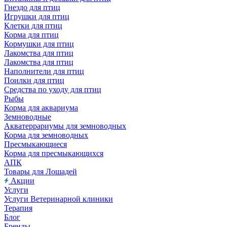
Гнездо для птиц
Игрушки для птиц
Клетки для птиц
Корма для птиц
Кормушки для птиц
Лакомства для птиц
Лакомства для птиц
Наполнители для птиц
Поилки для птиц
Средства по уходу для птиц
Рыбы
Корма для аквариума
Земноводные
Акватеррариумы для земноводных
Корма для земноводных
Пресмыкающиеся
Корма для пресмыкающихся
АПК
Товары для Лошадей
Акции
Услуги
Услуги Ветеринарной клиники
Терапия
Блог
Бренды