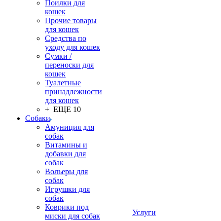
Поилки для
кошек
Прочие товары
для кошек
Средства по
уходу для кошек
Сумки /
переноски для
кошек
Туалетные
принадлежности
для кошек
+ ЕЩЕ 10
Собаки
Амуниция для
собак
Витамины и
добавки для
собак
Вольеры для
собак
Игрушки для
собак
Коврики под
Услуги
миски для собак