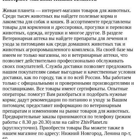
Живая планета — интернет-магазин товаров для животных.
Среди тысяч животных вы найдете полезные корма и
лакомства для собак и кошек. В ассортименте представлены
товары для кормления и дрессировки, прогулки и перевозки
животных, одежда, игрушки и многое другое. В разделе
Ветеринарная аптека вы найдете препараты для лечения и
ухода за питомцами как среди домашних животных так и
животных агропромышленного комплекса. На своей базе мы
имеем не только магазины, но и ветеринарные аптеки, что
позволяет действительно профессионально обслуживать
своих покупателей. Служба доставки позволяет предложить
нашим покупателям самые выгодные и качественные условия
доставки, как по городу, так и по всей России. Мы работаем
только с официальными и проверенными производителями и
поставщиками. Все товары имеют сертификаты. Опытные
операторы: помогут Вам разобраться и подобрать нужные
корма; дадут рекомендации по питанию и уходу за Вашим
питомцем; предоставит информацию по ветеринарным
препаратам и изменениям на рынке товаров для животных.
Предварительные заказы принимаются по телефону (режим
работы с 8.30 до 20.30) или на сайте ZhivPlanet.ru
(круглосуточно). Приобрести товары Вы можете также в
нашем магазине по адресу: Нижний Новгород, Ленина пр-т,
60