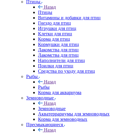
Птицы
Назад
Птицы
Витамины и добавки для птиц
Гнездо для птиц
Игрушки для птиц
Клетки для птиц
Корма для птиц
Кормушки для птиц
Лакомства для птиц
Лакомства для птиц
Наполнители для птиц
Поилки для птиц
Средства по уходу для птиц
Рыбы
Назад
Рыбы
Корма для аквариума
Земноводные
Назад
Земноводные
Акватеррариумы для земноводных
Корма для земноводных
Пресмыкающиеся
Назад