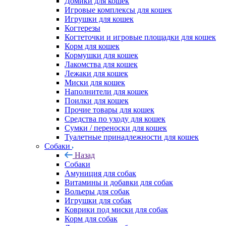
Домики для кошек
Игровые комплексы для кошек
Игрушки для кошек
Когтерезы
Когтеточки и игровые площадки для кошек
Корм для кошек
Кормушки для кошек
Лакомства для кошек
Лежаки для кошек
Миски для кошек
Наполнители для кошек
Поилки для кошек
Прочие товары для кошек
Средства по уходу для кошек
Сумки / переноски для кошек
Туалетные принадлежности для кошек
Собаки
Назад
Собаки
Амуниция для собак
Витамины и добавки для собак
Вольеры для собак
Игрушки для собак
Коврики под миски для собак
Корм для собак