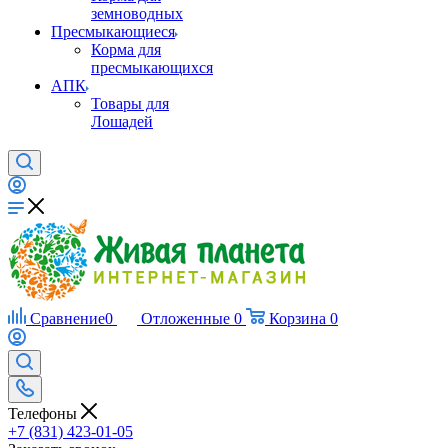
земноводных
Пресмыкающиеся
Корма для
пресмыкающихся
АПК
Товары для
Лошадей
Сравнение
0
Отложенные
0
Корзина
0
Телефоны
+7 (831) 423-01-05