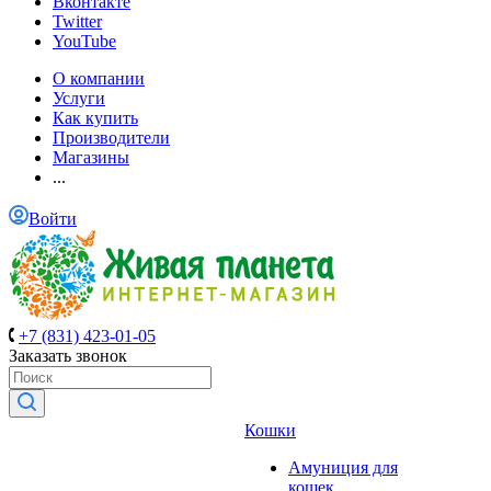
Вконтакте
Twitter
YouTube
О компании
Услуги
Как купить
Производители
Магазины
...
Войти
+7 (831) 423-01-05
Заказать звонок
Кошки
Амуниция для
кошек