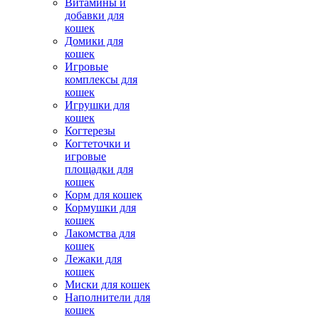
Витамины и
добавки для
кошек
Домики для
кошек
Игровые
комплексы для
кошек
Игрушки для
кошек
Когтерезы
Когтеточки и
игровые
площадки для
кошек
Корм для кошек
Кормушки для
кошек
Лакомства для
кошек
Лежаки для
кошек
Миски для кошек
Наполнители для
кошек