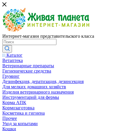
Интернет-магазин представительского класса
Каталог
Ветаптека
Ветеринарные препараты
Гигиенические средства
Груминг
Дезинфекция, дератизация, дезинсекция
Для мелких домашних хозяйств
Изделия ветеринарного назначения
Инструментарий для фермы
Корма АПК
Кормозаготовка
Косметика и гигиена
Прочее
Уход за копытами
Кошки