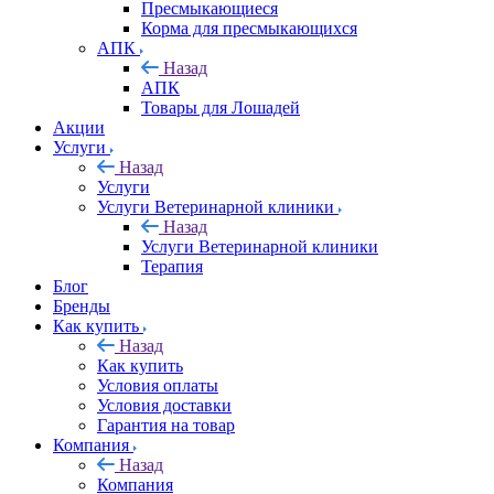
Пресмыкающиеся
Корма для пресмыкающихся
АПК
Назад
АПК
Товары для Лошадей
Акции
Услуги
Назад
Услуги
Услуги Ветеринарной клиники
Назад
Услуги Ветеринарной клиники
Терапия
Блог
Бренды
Как купить
Назад
Как купить
Условия оплаты
Условия доставки
Гарантия на товар
Компания
Назад
Компания