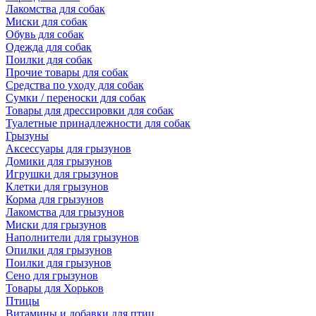
Лакомства для собак
Миски для собак
Обувь для собак
Одежда для собак
Поилки для собак
Прочие товары для собак
Средства по уходу для собак
Сумки / переноски для собак
Товары для дрессировки для собак
Туалетные принадлежности для собак
Грызуны
Аксессуары для грызунов
Домики для грызунов
Игрушки для грызунов
Клетки для грызунов
Корма для грызунов
Лакомства для грызунов
Миски для грызунов
Наполнители для грызунов
Опилки для грызунов
Поилки для грызунов
Сено для грызунов
Товары для Хорьков
Птицы
Витамины и добавки для птиц