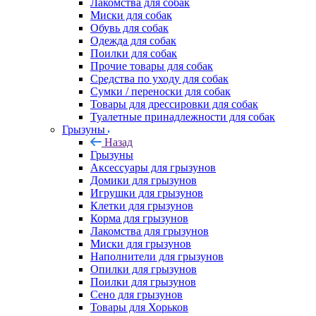
Лакомства для собак
Миски для собак
Обувь для собак
Одежда для собак
Поилки для собак
Прочие товары для собак
Средства по уходу для собак
Сумки / переноски для собак
Товары для дрессировки для собак
Туалетные принадлежности для собак
Грызуны
Назад
Грызуны
Аксессуары для грызунов
Домики для грызунов
Игрушки для грызунов
Клетки для грызунов
Корма для грызунов
Лакомства для грызунов
Миски для грызунов
Наполнители для грызунов
Опилки для грызунов
Поилки для грызунов
Сено для грызунов
Товары для Хорьков