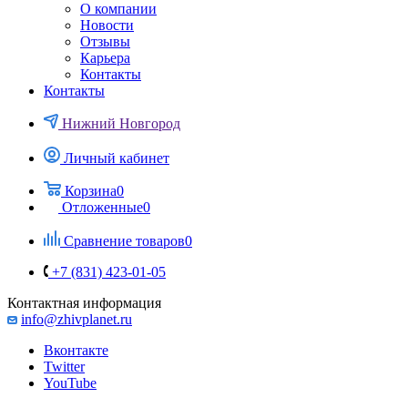
О компании
Новости
Отзывы
Карьера
Контакты
Контакты
Нижний Новгород
Личный кабинет
Корзина
0
Отложенные
0
Сравнение товаров
0
+7 (831) 423-01-05
Контактная информация
info@zhivplanet.ru
Вконтакте
Twitter
YouTube