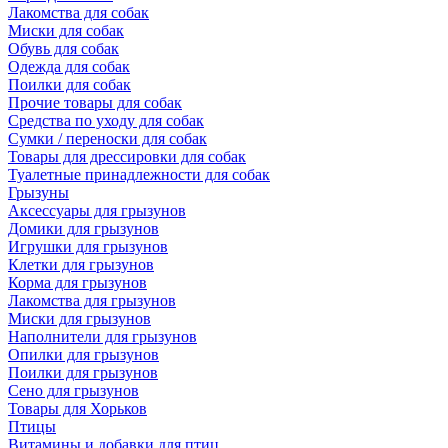
Лакомства для собак
Миски для собак
Обувь для собак
Одежда для собак
Поилки для собак
Прочие товары для собак
Средства по уходу для собак
Сумки / переноски для собак
Товары для дрессировки для собак
Туалетные принадлежности для собак
Грызуны
Аксессуары для грызунов
Домики для грызунов
Игрушки для грызунов
Клетки для грызунов
Корма для грызунов
Лакомства для грызунов
Миски для грызунов
Наполнители для грызунов
Опилки для грызунов
Поилки для грызунов
Сено для грызунов
Товары для Хорьков
Птицы
Витамины и добавки для птиц