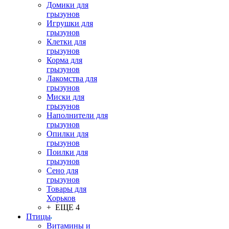
Домики для
грызунов
Игрушки для
грызунов
Клетки для
грызунов
Корма для
грызунов
Лакомства для
грызунов
Миски для
грызунов
Наполнители для
грызунов
Опилки для
грызунов
Поилки для
грызунов
Сено для
грызунов
Товары для
Хорьков
+ ЕЩЕ 4
Птицы
Витамины и