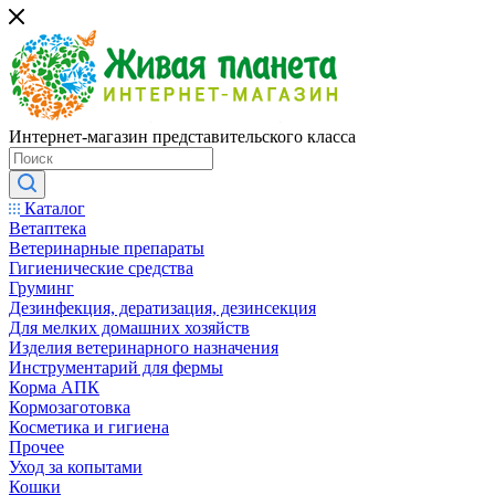
Интернет-магазин представительского класса
Каталог
Ветаптека
Ветеринарные препараты
Гигиенические средства
Груминг
Дезинфекция, дератизация, дезинсекция
Для мелких домашних хозяйств
Изделия ветеринарного назначения
Инструментарий для фермы
Корма АПК
Кормозаготовка
Косметика и гигиена
Прочее
Уход за копытами
Кошки