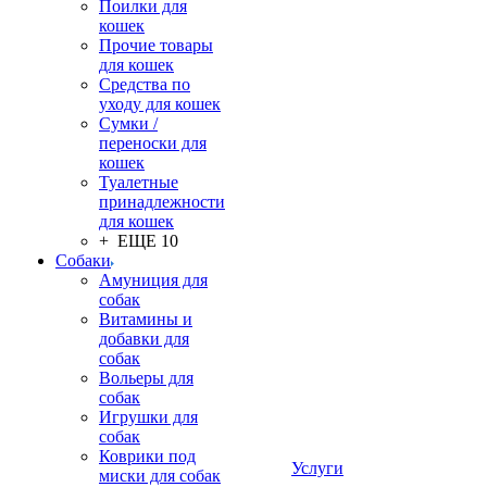
Поилки для
кошек
Прочие товары
для кошек
Средства по
уходу для кошек
Сумки /
переноски для
кошек
Туалетные
принадлежности
для кошек
+ ЕЩЕ 10
Собаки
Амуниция для
собак
Витамины и
добавки для
собак
Вольеры для
собак
Игрушки для
собак
Коврики под
Услуги
миски для собак