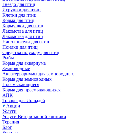
Гнездо для птиц
Игрушки для птиц
Клетки для птиц
Корма для птиц
Кормушки для птиц
Лакомства для птиц
Лакомства для птиц
Наполнители для птиц
Поилки для птиц
Средства по уходу для птиц
Рыбы
Корма для аквариума
Земноводные
Акватеррариумы для земноводных
Корма для земноводных
Пресмыкающиеся
Корма для пресмыкающихся
АПК
Товары для Лошадей
Акции
Услуги
Услуги Ветеринарной клиники
Терапия
Блог
Бренды