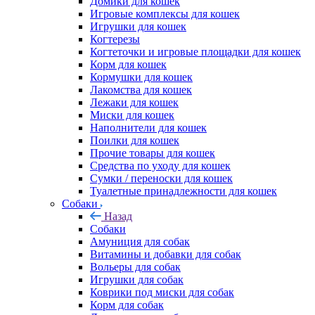
Домики для кошек
Игровые комплексы для кошек
Игрушки для кошек
Когтерезы
Когтеточки и игровые площадки для кошек
Корм для кошек
Кормушки для кошек
Лакомства для кошек
Лежаки для кошек
Миски для кошек
Наполнители для кошек
Поилки для кошек
Прочие товары для кошек
Средства по уходу для кошек
Сумки / переноски для кошек
Туалетные принадлежности для кошек
Собаки
Назад
Собаки
Амуниция для собак
Витамины и добавки для собак
Вольеры для собак
Игрушки для собак
Коврики под миски для собак
Корм для собак