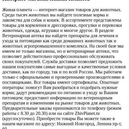
Живая планета — интернет-магазин товаров для животных.
Среди тысяч животных вы найдете полезные корма и
лакомства для собак и кошек. В ассортименте представлены
товары для кормления и дрессировки, прогулки и перевозки
животных, одежда, игрушки и многое другое. В разделе
Ветеринарная аптека вы найдете препараты для лечения и
ухода за питомцами как среди домашних животных так и
животных агропромышленного комплекса. На своей базе мы
имеем не только магазины, но и ветеринарные аптеки, что
позволяет действительно профессионально обслуживать
своих покупателей. Служба доставки позволяет предложить
нашим покупателям самые выгодные и качественные условия
доставки, как по городу, так и по всей России. Мы работаем
только с официальными и проверенными производителями и
поставщиками. Все товары имеют сертификаты. Опытные
операторы: помогут Вам разобраться и подобрать нужные
корма; дадут рекомендации по питанию и уходу за Вашим
питомцем; предоставит информацию по ветеринарным
препаратам и изменениям на рынке товаров для животных.
Предварительные заказы принимаются по телефону (режим
работы с 8.30 до 20.30) или на сайте ZhivPlanet.ru
(круглосуточно). Приобрести товары Вы можете также в
нашем магазине по адресу: Нижний Новгород, Ленина пр-т,
60