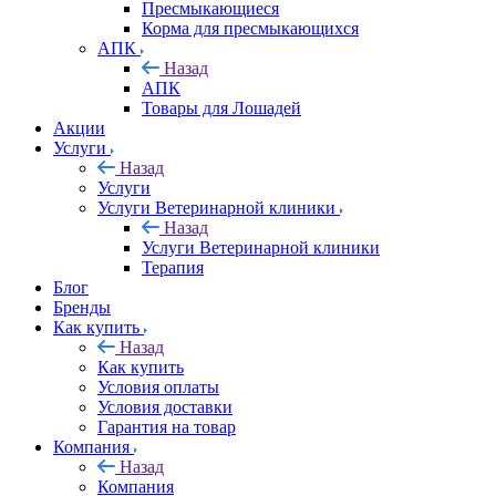
Пресмыкающиеся
Корма для пресмыкающихся
АПК
Назад
АПК
Товары для Лошадей
Акции
Услуги
Назад
Услуги
Услуги Ветеринарной клиники
Назад
Услуги Ветеринарной клиники
Терапия
Блог
Бренды
Как купить
Назад
Как купить
Условия оплаты
Условия доставки
Гарантия на товар
Компания
Назад
Компания