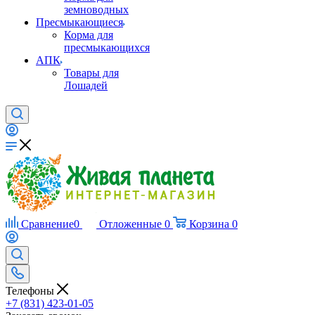
земноводных
Пресмыкающиеся
Корма для
пресмыкающихся
АПК
Товары для
Лошадей
Сравнение
0
Отложенные
0
Корзина
0
Телефоны
+7 (831) 423-01-05