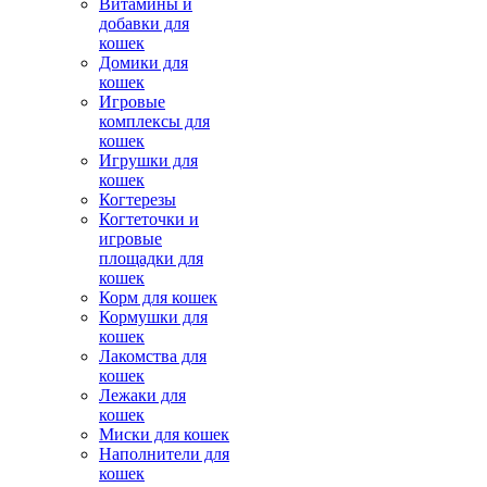
Витамины и
добавки для
кошек
Домики для
кошек
Игровые
комплексы для
кошек
Игрушки для
кошек
Когтерезы
Когтеточки и
игровые
площадки для
кошек
Корм для кошек
Кормушки для
кошек
Лакомства для
кошек
Лежаки для
кошек
Миски для кошек
Наполнители для
кошек