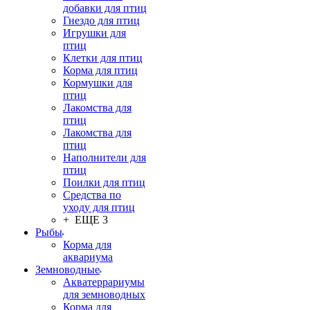
добавки для птиц
Гнездо для птиц
Игрушки для
птиц
Клетки для птиц
Корма для птиц
Кормушки для
птиц
Лакомства для
птиц
Лакомства для
птиц
Наполнители для
птиц
Поилки для птиц
Средства по
уходу для птиц
+ ЕЩЕ 3
Рыбы
Корма для
аквариума
Земноводные
Акватеррариумы
для земноводных
Корма для