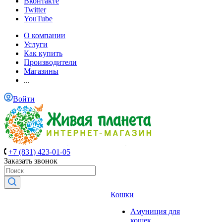
Вконтакте
Twitter
YouTube
О компании
Услуги
Как купить
Производители
Магазины
...
Войти
+7 (831) 423-01-05
Заказать звонок
Кошки
Амуниция для
кошек