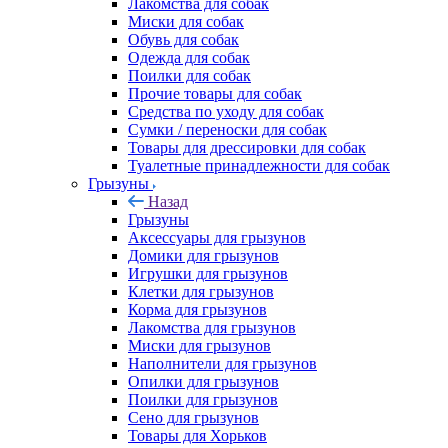
Лакомства для собак
Миски для собак
Обувь для собак
Одежда для собак
Поилки для собак
Прочие товары для собак
Средства по уходу для собак
Сумки / переноски для собак
Товары для дрессировки для собак
Туалетные принадлежности для собак
Грызуны
Назад
Грызуны
Аксессуары для грызунов
Домики для грызунов
Игрушки для грызунов
Клетки для грызунов
Корма для грызунов
Лакомства для грызунов
Миски для грызунов
Наполнители для грызунов
Опилки для грызунов
Поилки для грызунов
Сено для грызунов
Товары для Хорьков