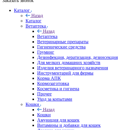
Заказать звонок
Каталог
Назад
Каталог
Ветаптека
Назад
Ветаптека
Ветеринарные препараты
Гигиенические средства
Груминг
Дезинфекция, дератизация, дезинсекция
Для мелких домашних хозяйств
Изделия ветеринарного назначения
Инструментарий для фермы
Корма АПК
Кормозаготовка
Косметика и гигиена
Прочее
Уход за копытами
Кошки
Назад
Кошки
Амуниция для кошек
Витамины и добавки для кошек