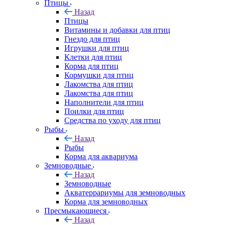
Птицы
Назад
Птицы
Витамины и добавки для птиц
Гнездо для птиц
Игрушки для птиц
Клетки для птиц
Корма для птиц
Кормушки для птиц
Лакомства для птиц
Лакомства для птиц
Наполнители для птиц
Поилки для птиц
Средства по уходу для птиц
Рыбы
Назад
Рыбы
Корма для аквариума
Земноводные
Назад
Земноводные
Акватеррариумы для земноводных
Корма для земноводных
Пресмыкающиеся
Назад