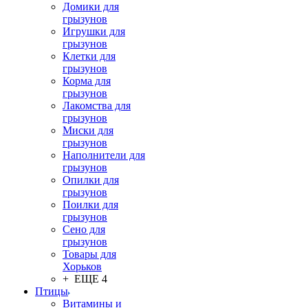
Домики для
грызунов
Игрушки для
грызунов
Клетки для
грызунов
Корма для
грызунов
Лакомства для
грызунов
Миски для
грызунов
Наполнители для
грызунов
Опилки для
грызунов
Поилки для
грызунов
Сено для
грызунов
Товары для
Хорьков
+ ЕЩЕ 4
Птицы
Витамины и