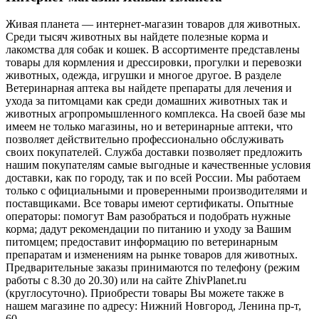
Живая планета — интернет-магазин товаров для животных.
Среди тысяч животных вы найдете полезные корма и
лакомства для собак и кошек. В ассортименте представлены
товары для кормления и дрессировки, прогулки и перевозки
животных, одежда, игрушки и многое другое. В разделе
Ветеринарная аптека вы найдете препараты для лечения и
ухода за питомцами как среди домашних животных так и
животных агропромышленного комплекса. На своей базе мы
имеем не только магазины, но и ветеринарные аптеки, что
позволяет действительно профессионально обслуживать
своих покупателей. Служба доставки позволяет предложить
нашим покупателям самые выгодные и качественные условия
доставки, как по городу, так и по всей России. Мы работаем
только с официальными и проверенными производителями и
поставщиками. Все товары имеют сертификаты. Опытные
операторы: помогут Вам разобраться и подобрать нужные
корма; дадут рекомендации по питанию и уходу за Вашим
питомцем; предоставит информацию по ветеринарным
препаратам и изменениям на рынке товаров для животных.
Предварительные заказы принимаются по телефону (режим
работы с 8.30 до 20.30) или на сайте ZhivPlanet.ru
(круглосуточно). Приобрести товары Вы можете также в
нашем магазине по адресу: Нижний Новгород, Ленина пр-т,
60