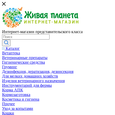
Интернет-магазин представительского класса
Каталог
Ветаптека
Ветеринарные препараты
Гигиенические средства
Груминг
Дезинфекция, дератизация, дезинсекция
Для мелких домашних хозяйств
Изделия ветеринарного назначения
Инструментарий для фермы
Корма АПК
Кормозаготовка
Косметика и гигиена
Прочее
Уход за копытами
Кошки