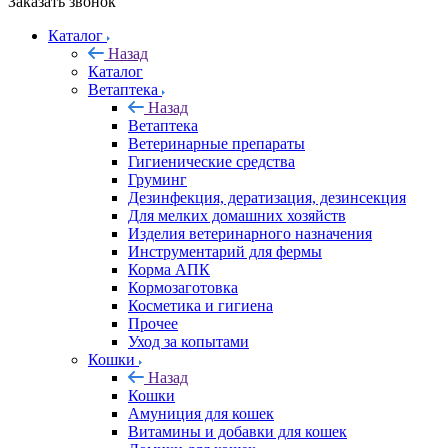
Заказать звонок
Каталог
Назад
Каталог
Ветаптека
Назад
Ветаптека
Ветеринарные препараты
Гигиенические средства
Груминг
Дезинфекция, дератизация, дезинсекция
Для мелких домашних хозяйств
Изделия ветеринарного назначения
Инструментарий для фермы
Корма АПК
Кормозаготовка
Косметика и гигиена
Прочее
Уход за копытами
Кошки
Назад
Кошки
Амуниция для кошек
Витамины и добавки для кошек