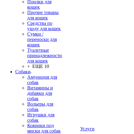
Поилки для
кошек
Прочие товары
для кошек
Средства по
уходу для кошек
Сумки /
переноски для
кошек
Туалетные
принадлежности
для кошек
+ ЕЩЕ 10
Собаки
Амуниция для
собак
Витамины и
добавки для
собак
Вольеры для
собак
Игрушки для
собак
Коврики под
Услуги
миски для собак