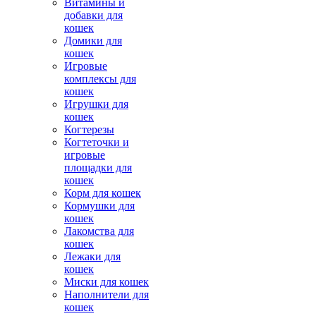
Витамины и
добавки для
кошек
Домики для
кошек
Игровые
комплексы для
кошек
Игрушки для
кошек
Когтерезы
Когтеточки и
игровые
площадки для
кошек
Корм для кошек
Кормушки для
кошек
Лакомства для
кошек
Лежаки для
кошек
Миски для кошек
Наполнители для
кошек