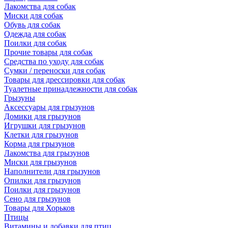
Лакомства для собак
Миски для собак
Обувь для собак
Одежда для собак
Поилки для собак
Прочие товары для собак
Средства по уходу для собак
Сумки / переноски для собак
Товары для дрессировки для собак
Туалетные принадлежности для собак
Грызуны
Аксессуары для грызунов
Домики для грызунов
Игрушки для грызунов
Клетки для грызунов
Корма для грызунов
Лакомства для грызунов
Миски для грызунов
Наполнители для грызунов
Опилки для грызунов
Поилки для грызунов
Сено для грызунов
Товары для Хорьков
Птицы
Витамины и добавки для птиц