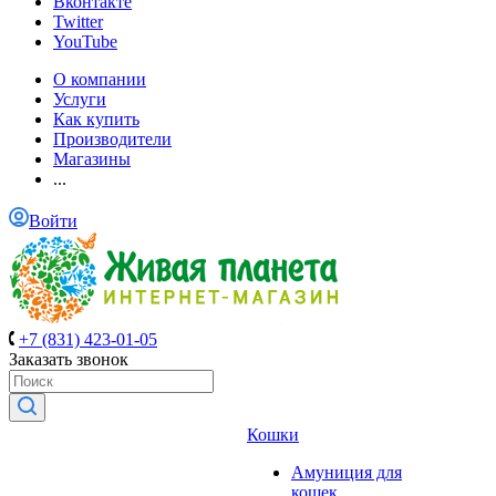
Вконтакте
Twitter
YouTube
О компании
Услуги
Как купить
Производители
Магазины
...
Войти
+7 (831) 423-01-05
Заказать звонок
Кошки
Амуниция для
кошек