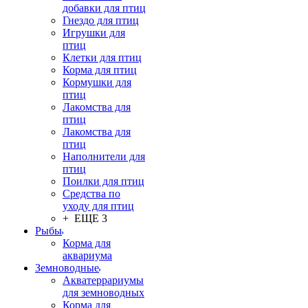
добавки для птиц
Гнездо для птиц
Игрушки для
птиц
Клетки для птиц
Корма для птиц
Кормушки для
птиц
Лакомства для
птиц
Лакомства для
птиц
Наполнители для
птиц
Поилки для птиц
Средства по
уходу для птиц
+ ЕЩЕ 3
Рыбы
Корма для
аквариума
Земноводные
Акватеррариумы
для земноводных
Корма для