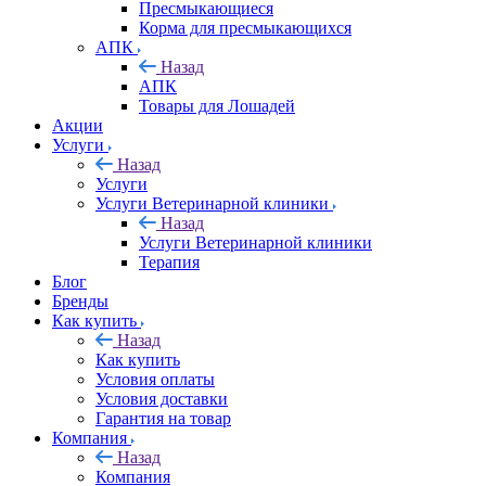
Пресмыкающиеся
Корма для пресмыкающихся
АПК
Назад
АПК
Товары для Лошадей
Акции
Услуги
Назад
Услуги
Услуги Ветеринарной клиники
Назад
Услуги Ветеринарной клиники
Терапия
Блог
Бренды
Как купить
Назад
Как купить
Условия оплаты
Условия доставки
Гарантия на товар
Компания
Назад
Компания