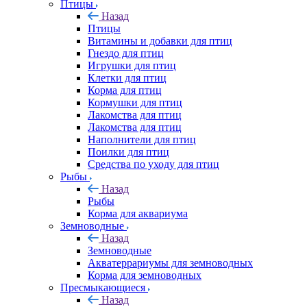
Птицы
Назад
Птицы
Витамины и добавки для птиц
Гнездо для птиц
Игрушки для птиц
Клетки для птиц
Корма для птиц
Кормушки для птиц
Лакомства для птиц
Лакомства для птиц
Наполнители для птиц
Поилки для птиц
Средства по уходу для птиц
Рыбы
Назад
Рыбы
Корма для аквариума
Земноводные
Назад
Земноводные
Акватеррариумы для земноводных
Корма для земноводных
Пресмыкающиеся
Назад