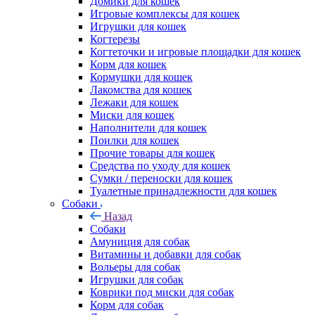
Домики для кошек
Игровые комплексы для кошек
Игрушки для кошек
Когтерезы
Когтеточки и игровые площадки для кошек
Корм для кошек
Кормушки для кошек
Лакомства для кошек
Лежаки для кошек
Миски для кошек
Наполнители для кошек
Поилки для кошек
Прочие товары для кошек
Средства по уходу для кошек
Сумки / переноски для кошек
Туалетные принадлежности для кошек
Собаки
Назад
Собаки
Амуниция для собак
Витамины и добавки для собак
Вольеры для собак
Игрушки для собак
Коврики под миски для собак
Корм для собак