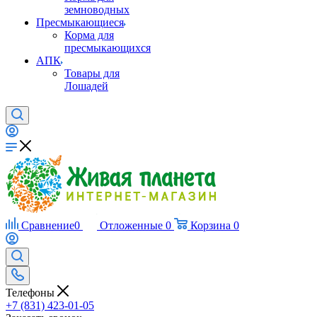
земноводных
Пресмыкающиеся
Корма для
пресмыкающихся
АПК
Товары для
Лошадей
Сравнение
0
Отложенные
0
Корзина
0
Телефоны
+7 (831) 423-01-05