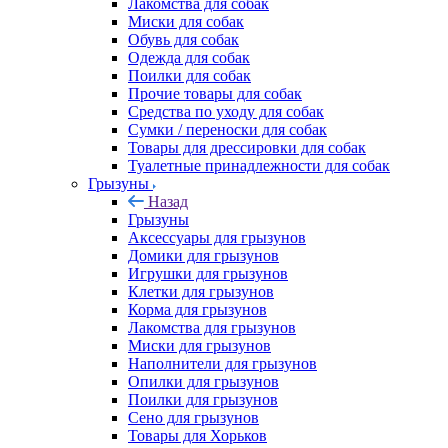
Лакомства для собак
Миски для собак
Обувь для собак
Одежда для собак
Поилки для собак
Прочие товары для собак
Средства по уходу для собак
Сумки / переноски для собак
Товары для дрессировки для собак
Туалетные принадлежности для собак
Грызуны
Назад
Грызуны
Аксессуары для грызунов
Домики для грызунов
Игрушки для грызунов
Клетки для грызунов
Корма для грызунов
Лакомства для грызунов
Миски для грызунов
Наполнители для грызунов
Опилки для грызунов
Поилки для грызунов
Сено для грызунов
Товары для Хорьков