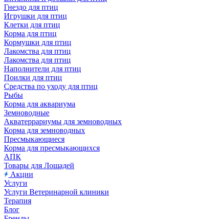
Гнездо для птиц
Игрушки для птиц
Клетки для птиц
Корма для птиц
Кормушки для птиц
Лакомства для птиц
Лакомства для птиц
Наполнители для птиц
Поилки для птиц
Средства по уходу для птиц
Рыбы
Корма для аквариума
Земноводные
Акватеррариумы для земноводных
Корма для земноводных
Пресмыкающиеся
Корма для пресмыкающихся
АПК
Товары для Лошадей
Акции
Услуги
Услуги Ветеринарной клиники
Терапия
Блог
Бренды