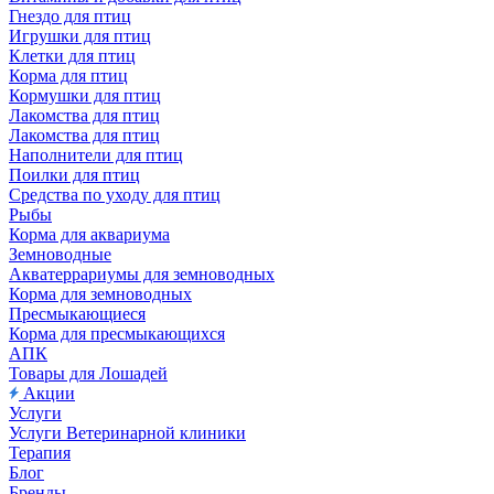
Гнездо для птиц
Игрушки для птиц
Клетки для птиц
Корма для птиц
Кормушки для птиц
Лакомства для птиц
Лакомства для птиц
Наполнители для птиц
Поилки для птиц
Средства по уходу для птиц
Рыбы
Корма для аквариума
Земноводные
Акватеррариумы для земноводных
Корма для земноводных
Пресмыкающиеся
Корма для пресмыкающихся
АПК
Товары для Лошадей
Акции
Услуги
Услуги Ветеринарной клиники
Терапия
Блог
Бренды