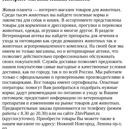
Живая планета — интернет-магазин товаров для животных.
Среди тысяч животных вы найдете полезные корма и
лакомства для собак и кошек. В ассортименте представлены
товары для кормления и дрессировки, прогулки и перевозки
животных, одежда, игрушки и многое другое. В разделе
Ветеринарная аптека вы найдете препараты для лечения и
ухода за питомцами как среди домашних животных так и
животных агропромышленного комплекса. На своей базе мы
имеем не только магазины, но и ветеринарные аптеки, что
позволяет действительно профессионально обслуживать
своих покупателей. Служба доставки позволяет предложить
нашим покупателям самые выгодные и качественные условия
доставки, как по городу, так и по всей России. Мы работаем
только с официальными и проверенными производителями и
поставщиками. Все товары имеют сертификаты. Опытные
операторы: помогут Вам разобраться и подобрать нужные
корма; дадут рекомендации по питанию и уходу за Вашим
питомцем; предоставит информацию по ветеринарным
препаратам и изменениям на рынке товаров для животных.
Предварительные заказы принимаются по телефону (режим
работы с 8.30 до 20.30) или на сайте ZhivPlanet.ru
(круглосуточно). Приобрести товары Вы можете также в
нашем магазине по адресу: Нижний Новгород, Ленина пр-т,
60