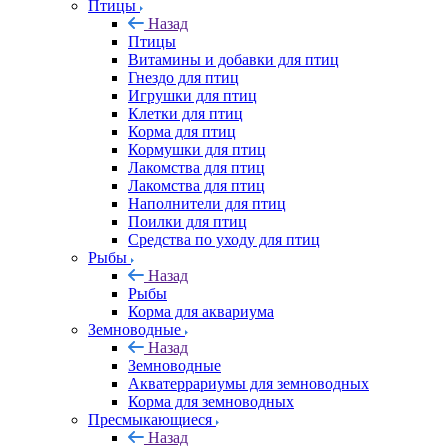
Птицы
Назад
Птицы
Витамины и добавки для птиц
Гнездо для птиц
Игрушки для птиц
Клетки для птиц
Корма для птиц
Кормушки для птиц
Лакомства для птиц
Лакомства для птиц
Наполнители для птиц
Поилки для птиц
Средства по уходу для птиц
Рыбы
Назад
Рыбы
Корма для аквариума
Земноводные
Назад
Земноводные
Акватеррариумы для земноводных
Корма для земноводных
Пресмыкающиеся
Назад