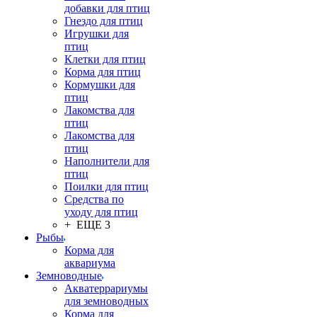
добавки для птиц
Гнездо для птиц
Игрушки для
птиц
Клетки для птиц
Корма для птиц
Кормушки для
птиц
Лакомства для
птиц
Лакомства для
птиц
Наполнители для
птиц
Поилки для птиц
Средства по
уходу для птиц
+ ЕЩЕ 3
Рыбы
Корма для
аквариума
Земноводные
Акватеррариумы
для земноводных
Корма для