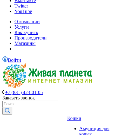
Вконтакте
Twitter
YouTube
О компании
Услуги
Как купить
Производители
Магазины
...
Войти
+7 (831) 423-01-05
Заказать звонок
Кошки
Амуниция для
кошек