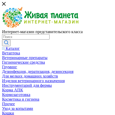
Интернет-магазин представительского класса
Каталог
Ветаптека
Ветеринарные препараты
Гигиенические средства
Груминг
Дезинфекция, дератизация, дезинсекция
Для мелких домашних хозяйств
Изделия ветеринарного назначения
Инструментарий для фермы
Корма АПК
Кормозаготовка
Косметика и гигиена
Прочее
Уход за копытами
Кошки