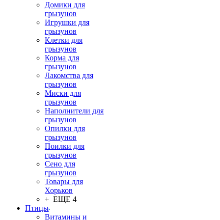
Домики для
грызунов
Игрушки для
грызунов
Клетки для
грызунов
Корма для
грызунов
Лакомства для
грызунов
Миски для
грызунов
Наполнители для
грызунов
Опилки для
грызунов
Поилки для
грызунов
Сено для
грызунов
Товары для
Хорьков
+ ЕЩЕ 4
Птицы
Витамины и