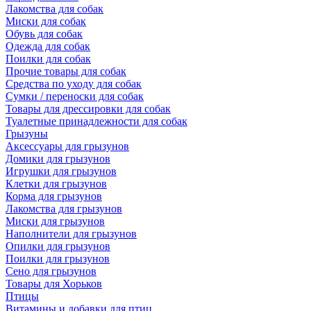
Лакомства для собак
Миски для собак
Обувь для собак
Одежда для собак
Поилки для собак
Прочие товары для собак
Средства по уходу для собак
Сумки / переноски для собак
Товары для дрессировки для собак
Туалетные принадлежности для собак
Грызуны
Аксессуары для грызунов
Домики для грызунов
Игрушки для грызунов
Клетки для грызунов
Корма для грызунов
Лакомства для грызунов
Миски для грызунов
Наполнители для грызунов
Опилки для грызунов
Поилки для грызунов
Сено для грызунов
Товары для Хорьков
Птицы
Витамины и добавки для птиц