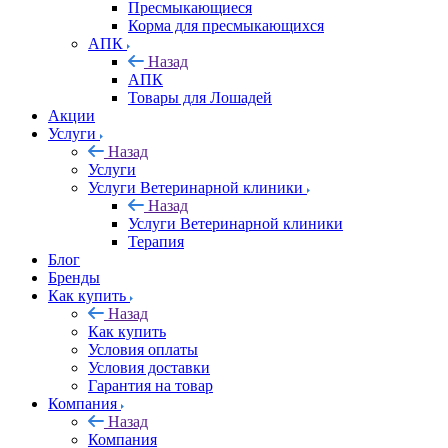
Пресмыкающиеся
Корма для пресмыкающихся
АПК
Назад
АПК
Товары для Лошадей
Акции
Услуги
Назад
Услуги
Услуги Ветеринарной клиники
Назад
Услуги Ветеринарной клиники
Терапия
Блог
Бренды
Как купить
Назад
Как купить
Условия оплаты
Условия доставки
Гарантия на товар
Компания
Назад
Компания