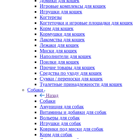
Домики для кошек
Игровые комплексы для кошек
Игрушки для кошек
Когтерезы
Когтеточки и игровые площадки для кошек
Корм для кошек
Кормушки для кошек
Лакомства для кошек
Лежаки для кошек
Миски для кошек
Наполнители для кошек
Поилки для кошек
Прочие товары для кошек
Средства по уходу для кошек
Сумки / переноски для кошек
Туалетные принадлежности для кошек
Собаки
Назад
Собаки
Амуниция для собак
Витамины и добавки для собак
Вольеры для собак
Игрушки для собак
Коврики под миски для собак
Корм для собак