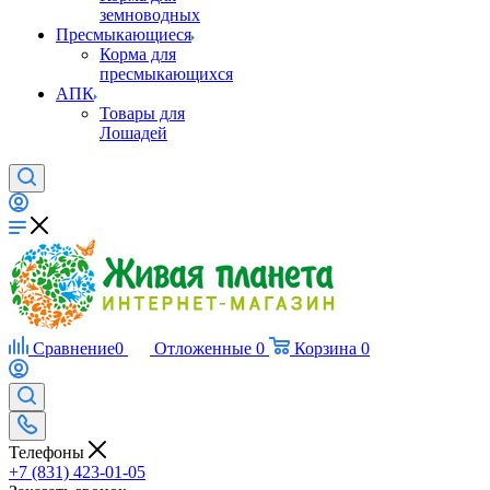
земноводных
Пресмыкающиеся
Корма для
пресмыкающихся
АПК
Товары для
Лошадей
Сравнение
0
Отложенные
0
Корзина
0
Телефоны
+7 (831) 423-01-05