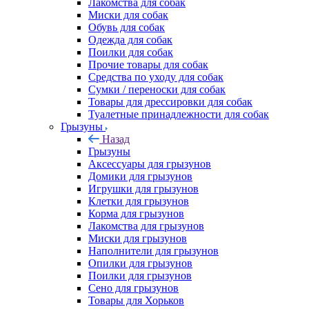
Лакомства для собак
Миски для собак
Обувь для собак
Одежда для собак
Поилки для собак
Прочие товары для собак
Средства по уходу для собак
Сумки / переноски для собак
Товары для дрессировки для собак
Туалетные принадлежности для собак
Грызуны
Назад
Грызуны
Аксессуары для грызунов
Домики для грызунов
Игрушки для грызунов
Клетки для грызунов
Корма для грызунов
Лакомства для грызунов
Миски для грызунов
Наполнители для грызунов
Опилки для грызунов
Поилки для грызунов
Сено для грызунов
Товары для Хорьков