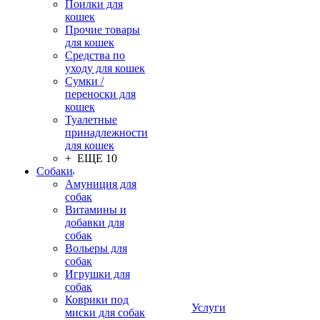
Поилки для
кошек
Прочие товары
для кошек
Средства по
уходу для кошек
Сумки /
переноски для
кошек
Туалетные
принадлежности
для кошек
+ ЕЩЕ 10
Собаки
Амуниция для
собак
Витамины и
добавки для
собак
Вольеры для
собак
Игрушки для
собак
Коврики под
Услуги
миски для собак