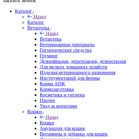
Заказать звонок
Каталог
Назад
Каталог
Ветаптека
Назад
Ветаптека
Ветеринарные препараты
Гигиенические средства
Груминг
Дезинфекция, дератизация, дезинсекция
Для мелких домашних хозяйств
Изделия ветеринарного назначения
Инструментарий для фермы
Корма АПК
Кормозаготовка
Косметика и гигиена
Прочее
Уход за копытами
Кошки
Назад
Кошки
Амуниция для кошек
Витамины и добавки для кошек