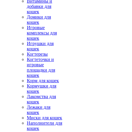
Витамины и
добавки для
кошек
Домики для
кошек
Игровые
комплексы для
кошек
Игрушки для
кошек
Когтерезы
Когтеточки и
игровые
площадки для
кошек
Корм для кошек
Кормушки для
кошек
Лакомства для
кошек
Лежаки для
кошек
Миски для кошек
Наполнители для
кошек