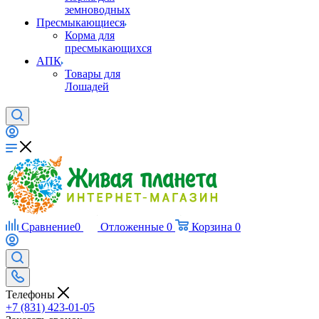
земноводных
Пресмыкающиеся
Корма для
пресмыкающихся
АПК
Товары для
Лошадей
Сравнение
0
Отложенные
0
Корзина
0
Телефоны
+7 (831) 423-01-05