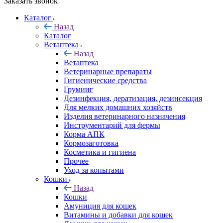
Заказать звонок
Каталог
Назад
Каталог
Ветаптека
Назад
Ветаптека
Ветеринарные препараты
Гигиенические средства
Груминг
Дезинфекция, дератизация, дезинсекция
Для мелких домашних хозяйств
Изделия ветеринарного назначения
Инструментарий для фермы
Корма АПК
Кормозаготовка
Косметика и гигиена
Прочее
Уход за копытами
Кошки
Назад
Кошки
Амуниция для кошек
Витамины и добавки для кошек