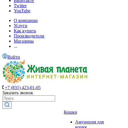
Вконтакте
Twitter
YouTube
О компании
Услуги
Как купить
Производители
Магазины
...
Войти
+7 (831) 423-01-05
Заказать звонок
Кошки
Амуниция для
кошек