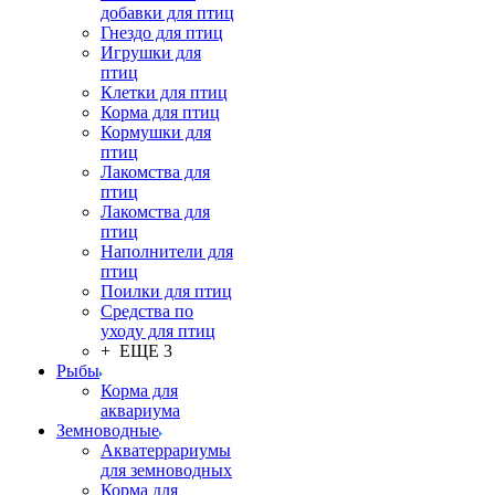
добавки для птиц
Гнездо для птиц
Игрушки для
птиц
Клетки для птиц
Корма для птиц
Кормушки для
птиц
Лакомства для
птиц
Лакомства для
птиц
Наполнители для
птиц
Поилки для птиц
Средства по
уходу для птиц
+ ЕЩЕ 3
Рыбы
Корма для
аквариума
Земноводные
Акватеррариумы
для земноводных
Корма для