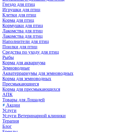
Гнездо для птиц
Игрушки для птиц
Клетки для птиц
Корма для птиц
Кормушки для птиц
Лакомства для птиц
Лакомства для птиц
Наполнители для птиц
Поилки для птиц
Средства по уходу для птиц
Рыбы
Корма для аквариума
Земноводные
Акватеррариумы для земноводных
Корма для земноводных
Пресмыкающиеся
Корма для пресмыкающихся
АПК
Товары для Лошадей
Акции
Услуги
Услуги Ветеринарной клиники
Терапия
Блог
Бренды