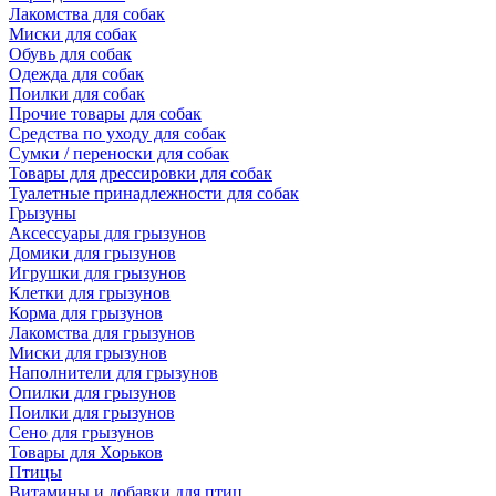
Лакомства для собак
Миски для собак
Обувь для собак
Одежда для собак
Поилки для собак
Прочие товары для собак
Средства по уходу для собак
Сумки / переноски для собак
Товары для дрессировки для собак
Туалетные принадлежности для собак
Грызуны
Аксессуары для грызунов
Домики для грызунов
Игрушки для грызунов
Клетки для грызунов
Корма для грызунов
Лакомства для грызунов
Миски для грызунов
Наполнители для грызунов
Опилки для грызунов
Поилки для грызунов
Сено для грызунов
Товары для Хорьков
Птицы
Витамины и добавки для птиц