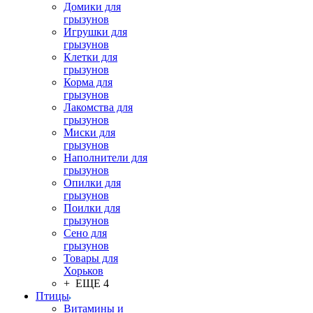
Домики для
грызунов
Игрушки для
грызунов
Клетки для
грызунов
Корма для
грызунов
Лакомства для
грызунов
Миски для
грызунов
Наполнители для
грызунов
Опилки для
грызунов
Поилки для
грызунов
Сено для
грызунов
Товары для
Хорьков
+ ЕЩЕ 4
Птицы
Витамины и