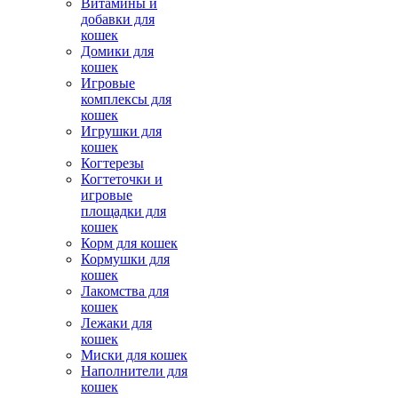
Витамины и
добавки для
кошек
Домики для
кошек
Игровые
комплексы для
кошек
Игрушки для
кошек
Когтерезы
Когтеточки и
игровые
площадки для
кошек
Корм для кошек
Кормушки для
кошек
Лакомства для
кошек
Лежаки для
кошек
Миски для кошек
Наполнители для
кошек