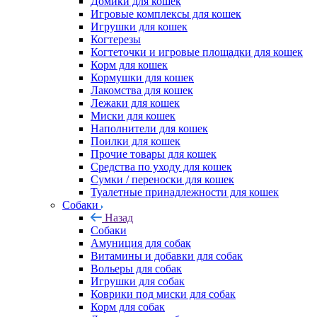
Домики для кошек
Игровые комплексы для кошек
Игрушки для кошек
Когтерезы
Когтеточки и игровые площадки для кошек
Корм для кошек
Кормушки для кошек
Лакомства для кошек
Лежаки для кошек
Миски для кошек
Наполнители для кошек
Поилки для кошек
Прочие товары для кошек
Средства по уходу для кошек
Сумки / переноски для кошек
Туалетные принадлежности для кошек
Собаки
Назад
Собаки
Амуниция для собак
Витамины и добавки для собак
Вольеры для собак
Игрушки для собак
Коврики под миски для собак
Корм для собак