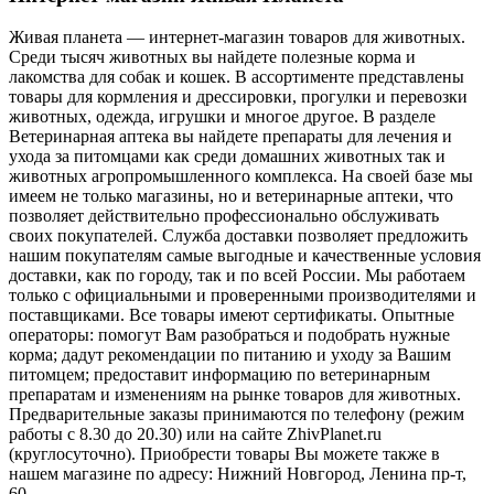
Живая планета — интернет-магазин товаров для животных.
Среди тысяч животных вы найдете полезные корма и
лакомства для собак и кошек. В ассортименте представлены
товары для кормления и дрессировки, прогулки и перевозки
животных, одежда, игрушки и многое другое. В разделе
Ветеринарная аптека вы найдете препараты для лечения и
ухода за питомцами как среди домашних животных так и
животных агропромышленного комплекса. На своей базе мы
имеем не только магазины, но и ветеринарные аптеки, что
позволяет действительно профессионально обслуживать
своих покупателей. Служба доставки позволяет предложить
нашим покупателям самые выгодные и качественные условия
доставки, как по городу, так и по всей России. Мы работаем
только с официальными и проверенными производителями и
поставщиками. Все товары имеют сертификаты. Опытные
операторы: помогут Вам разобраться и подобрать нужные
корма; дадут рекомендации по питанию и уходу за Вашим
питомцем; предоставит информацию по ветеринарным
препаратам и изменениям на рынке товаров для животных.
Предварительные заказы принимаются по телефону (режим
работы с 8.30 до 20.30) или на сайте ZhivPlanet.ru
(круглосуточно). Приобрести товары Вы можете также в
нашем магазине по адресу: Нижний Новгород, Ленина пр-т,
60