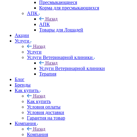
Пресмыкающиеся
Корма для пресмыкающихся
АПК
Назад
АПК
Товары для Лошадей
Акции
Услуги
Назад
Услуги
Услуги Ветеринарной клиники
Назад
Услуги Ветеринарной клиники
Терапия
Блог
Бренды
Как купить
Назад
Как купить
Условия оплаты
Условия доставки
Гарантия на товар
Компания
Назад
Компания